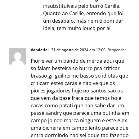
insubstituíveis pelo burro Carille.
Quanto ao Carille, entendo que foi
um desabafo, más nem é bom dar
ideia, tem muito louco por aí.
Vanderlei
31 de agosto de 2024 em 12:00
- Responder
Pior é ver um bando de merda aqui que
so falam besteira so burro pra criticar
brasao gil guilherme basso so idiotas que
criticam estes caras e nao ve que os
piores jogadores hoje no santos sao os
que vem da base fraca que temos hoje
caras como patati que nao sabe dar um
passe sandry que parece uma putinha em
campo jp nao marca ninguem e este Alex
uma bicheira em campo lento parece que
entra dormindo nao sei oque tao fazendo