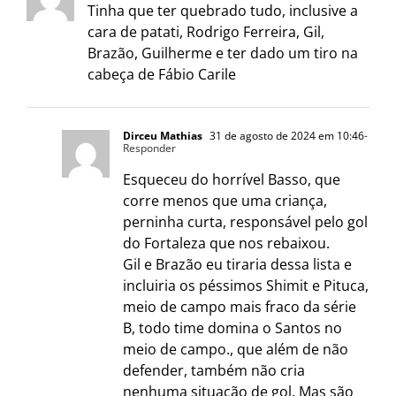
Tinha que ter quebrado tudo, inclusive a
cara de patati, Rodrigo Ferreira, Gil,
Brazão, Guilherme e ter dado um tiro na
cabeça de Fábio Carile
Dirceu Mathias
31 de agosto de 2024 em 10:46
-
Responder
Esqueceu do horrível Basso, que
corre menos que uma criança,
perninha curta, responsável pelo gol
do Fortaleza que nos rebaixou.
Gil e Brazão eu tiraria dessa lista e
incluiria os péssimos Shimit e Pituca,
meio de campo mais fraco da série
B, todo time domina o Santos no
meio de campo., que além de não
defender, também não cria
nenhuma situação de gol. Mas são