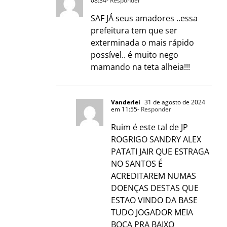
08:34
- Responder
SAF JÁ seus amadores ..essa
prefeitura tem que ser
exterminada o mais rápido
possível.. é muito nego
mamando na teta alheia!!!
Vanderlei
31 de agosto de 2024
em 11:55
- Responder
Ruim é este tal de JP
ROGRIGO SANDRY ALEX
PATATI JAIR QUE ESTRAGA
NO SANTOS É
ACREDITAREM NUMAS
DOENÇAS DESTAS QUE
ESTAO VINDO DA BASE
TUDO JOGADOR MEIA
BOCA PRA BAIXO