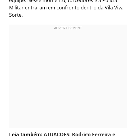
equipe. Nesse momento, torcedores e a Polícia
Militar entraram em confronto dentro da Vila Viva
Sorte.
Leia também:
ATUAÇÕES: Rodrigo Ferreira e