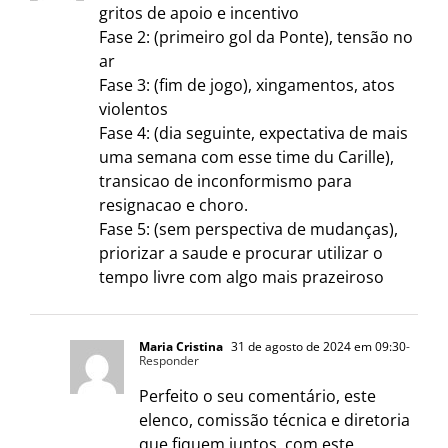
gritos de apoio e incentivo
Fase 2: (primeiro gol da Ponte), tensão no
ar
Fase 3: (fim de jogo), xingamentos, atos
violentos
Fase 4: (dia seguinte, expectativa de mais
uma semana com esse time du Carille),
transicao de inconformismo para
resignacao e choro.
Fase 5: (sem perspectiva de mudanças),
priorizar a saude e procurar utilizar o
tempo livre com algo mais prazeiroso
Maria Cristina
31 de agosto de 2024 em 09:30
-
Responder
Perfeito o seu comentário, este
elenco, comissão técnica e diretoria
que fiquem juntos, com este