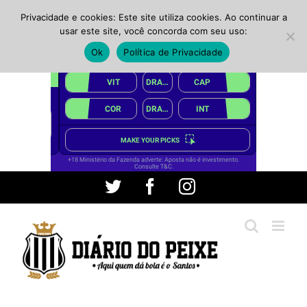
Privacidade e cookies: Este site utiliza cookies. Ao continuar a
usar este site, você concorda com seu uso:
Ok
Política de Privacidade
Ir
Twitter
Facebook
Instagram
para
o
conteúdo