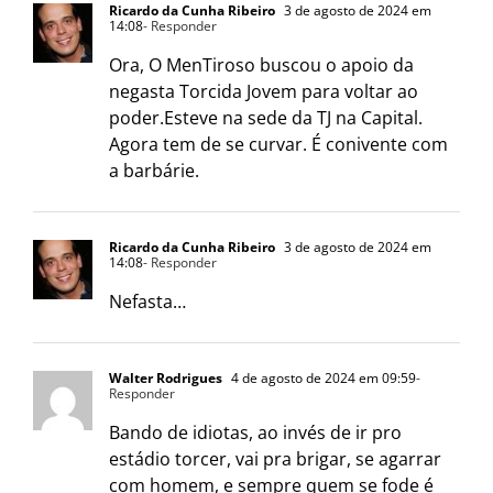
Ricardo da Cunha Ribeiro
3 de agosto de 2024 em
14:08
- Responder
Ora, O MenTiroso buscou o apoio da
negasta Torcida Jovem para voltar ao
poder.Esteve na sede da TJ na Capital.
Agora tem de se curvar. É conivente com
a barbárie.
Ricardo da Cunha Ribeiro
3 de agosto de 2024 em
14:08
- Responder
Nefasta…
Walter Rodrigues
4 de agosto de 2024 em 09:59
-
Responder
Bando de idiotas, ao invés de ir pro
estádio torcer, vai pra brigar, se agarrar
com homem, e sempre quem se fode é