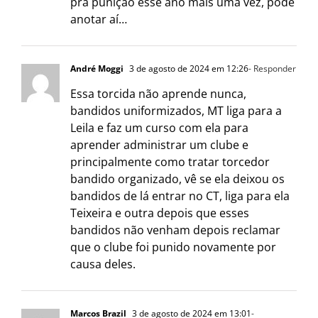
pra punição esse ano mais uma vez, pode
anotar aí…
André Moggi
3 de agosto de 2024 em 12:26
- Responder
Essa torcida não aprende nunca,
bandidos uniformizados, MT liga para a
Leila e faz um curso com ela para
aprender administrar um clube e
principalmente como tratar torcedor
bandido organizado, vê se ela deixou os
bandidos de lá entrar no CT, liga para ela
Teixeira e outra depois que esses
bandidos não venham depois reclamar
que o clube foi punido novamente por
causa deles.
Marcos Brazil
3 de agosto de 2024 em 13:01
-