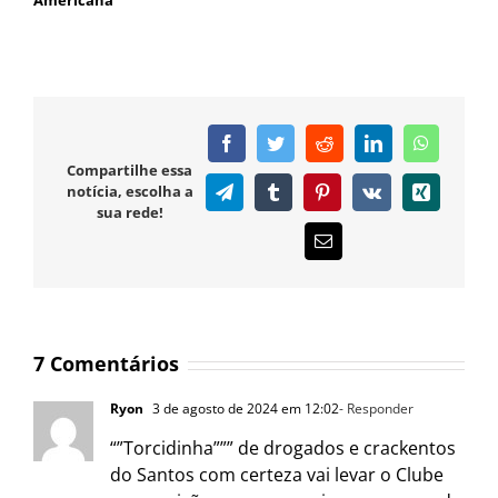
Facebook
Twitter
Reddit
LinkedIn
WhatsAp
Compartilhe essa
notícia, escolha a
Telegram
Tumblr
Pinterest
Vk
Xing
sua rede!
E-
mail
7 Comentários
Ryon
3 de agosto de 2024 em 12:02
- Responder
“”Torcidinha””” de drogados e crackentos
do Santos com certeza vai levar o Clube