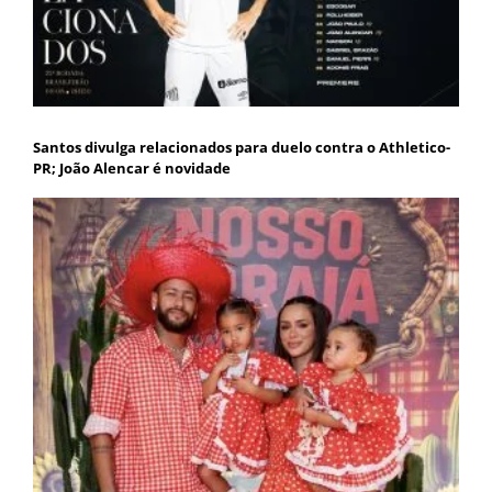
Santos divulga relacionados para duelo contra o Athletico-
PR; João Alencar é novidade