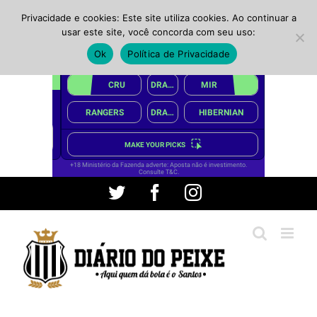
Privacidade e cookies: Este site utiliza cookies. Ao continuar a
usar este site, você concorda com seu uso:
Ok
Política de Privacidade
Ir
Twitter
Facebook
Instagram
para
o
conteúdo