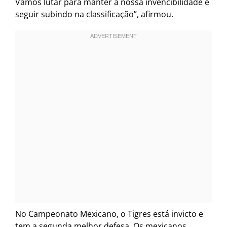
Vamos lutar para manter a nossa invencibilidade e
seguir subindo na classificação”, afirmou.
No Campeonato Mexicano, o Tigres está invicto e
tem a segunda melhor defesa. Os mexicanos