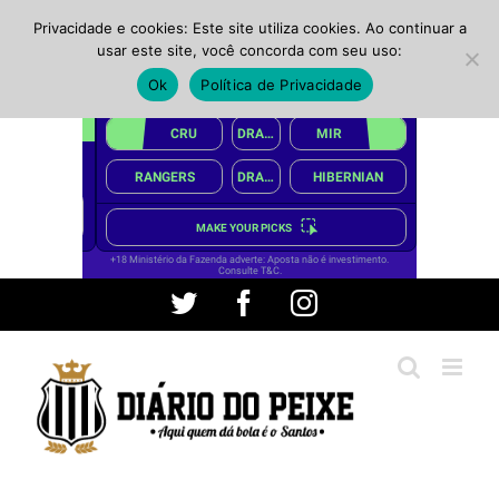
Privacidade e cookies: Este site utiliza cookies. Ao continuar a
usar este site, você concorda com seu uso:
Ok
Política de Privacidade
Ir
Twitter
Facebook
Instagram
para
o
conteúdo