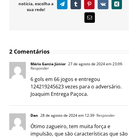
notícia, escolha a
Telegram
Tumblr
Pinterest
Vk
Xing
sua rede!
E-
mail
2 Comentários
Mário Garcia Júnior
27 de agosto de 2024 em 23:09
-
Responder
6 gols em 66 jogos e entregou
124219245623 vezes para o adversário.
Joaquim Entrega Paçoca.
Dan
28 de agosto de 2024 em 12:39
- Responder
Ótimo zagueiro, tem muita força e
impulsão, que são características que são