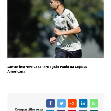
Santos inscreve Caballero e João Paulo na Copa Sul-
Americana
Facebook
Twitter
Reddit
LinkedIn
WhatsAp
Compartilhe essa