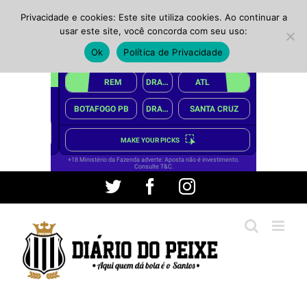
Privacidade e cookies: Este site utiliza cookies. Ao continuar a
usar este site, você concorda com seu uso:
Ok
Política de Privacidade
Ir
Twitter
Facebook
Instagram
para
o
conteúdo