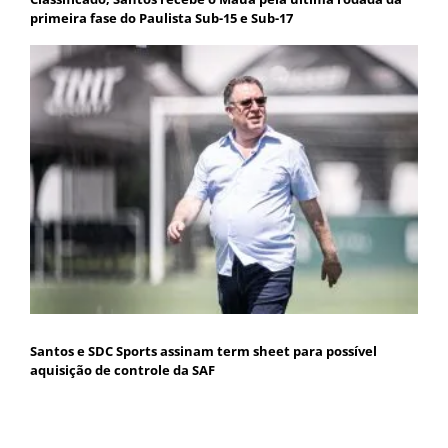
primeira fase do Paulista Sub-15 e Sub-17
Santos e SDC Sports assinam term sheet para possível
aquisição de controle da SAF