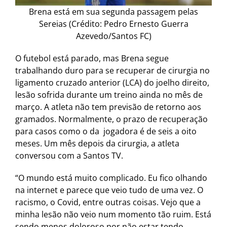
Brena está em sua segunda passagem pelas
Sereias (Crédito: Pedro Ernesto Guerra
Azevedo/Santos FC)
O futebol está parado, mas Brena segue
trabalhando duro para se recuperar de cirurgia no
ligamento cruzado anterior (LCA) do joelho direito,
lesão sofrida durante um treino ainda no mês de
março. A atleta não tem previsão de retorno aos
gramados. Normalmente, o prazo de recuperação
para casos como o da jogadora é de seis a oito
meses. Um mês depois da cirurgia, a atleta
conversou com a Santos TV.
“O mundo está muito complicado. Eu fico olhando
na internet e parece que veio tudo de uma vez. O
racismo, o Covid, entre outras coisas. Vejo que a
minha lesão não veio num momento tão ruim. Está
sendo menos doloroso por não estar tendo