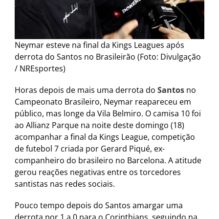
Neymar esteve na final da Kings Leagues após
derrota do Santos no Brasileirão (Foto: Divulgação
/ NREsportes)
Horas depois de mais uma derrota do
Santos
no
Campeonato Brasileiro, Neymar reapareceu em
público, mas longe da Vila Belmiro. O camisa 10 foi
ao Allianz Parque na noite deste domingo (18)
acompanhar a final da Kings League, competição
de futebol 7 criada por Gerard Piqué, ex-
companheiro do brasileiro no Barcelona. A atitude
gerou reações negativas entre os torcedores
santistas nas redes sociais.
Pouco tempo depois do Santos amargar uma
derrota por 1 a 0 para o Corinthians, seguindo na