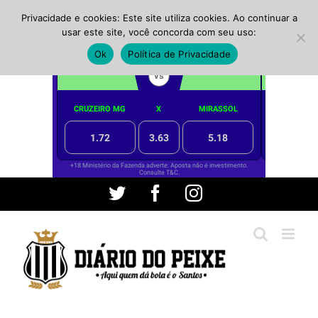
Privacidade e cookies: Este site utiliza cookies. Ao continuar a
usar este site, você concorda com seu uso:
Ok
Política de Privacidade
Ir
Twitter
Facebook
Instagram
para
o
conteúdo