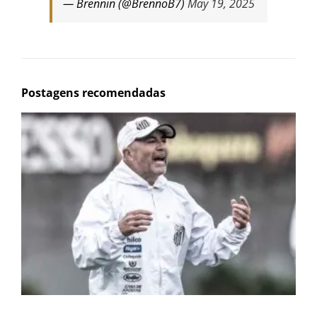
— Brennin (@BrennoB7)
May 19, 2025
Postagens recomendadas