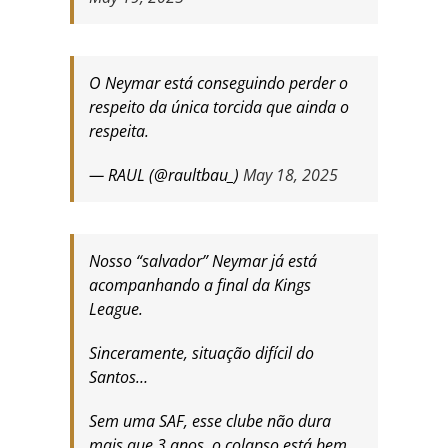
O Neymar está conseguindo perder o
respeito da única torcida que ainda o
respeita.
— RAUL (@raultbau_)
May 18, 2025
Nosso “salvador” Neymar já está
acompanhando a final da Kings
League.
Sinceramente, situação difícil do
Santos…
Sem uma SAF, esse clube não dura
mais que 3 anos, o colapso está bem