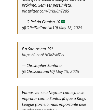
próximo. Sem ser pessimista.
pic.twitter.com/0rku8nT28S
— O Rei da Camisa 10
(@OReiDaCamisa10)
May 18, 2025
E o Santos em 19°
https://t.co/BHOkZsNTvs
— Christopher Santana
(@Chrissantana10)
May 19, 2025
Vamos ver se o Neymar começa a se
improtar com o Santos já que a Kings
League (torneio mais importante dele