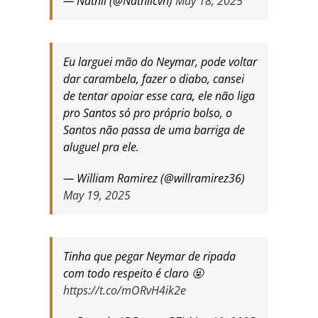
— Nathii (@Nathiicvh)
May 18, 2025
Eu larguei mão do Neymar, pode voltar
dar carambela, fazer o diabo, cansei
de tentar apoiar esse cara, ele não liga
pro Santos só pro próprio bolso, o
Santos não passa de uma barriga de
aluguel pra ele.
— William Ramirez (@willramirez36)
May 19, 2025
Tinha que pegar Neymar de ripada
com todo respeito é claro 🤬
https://t.co/mORvH4ik2e