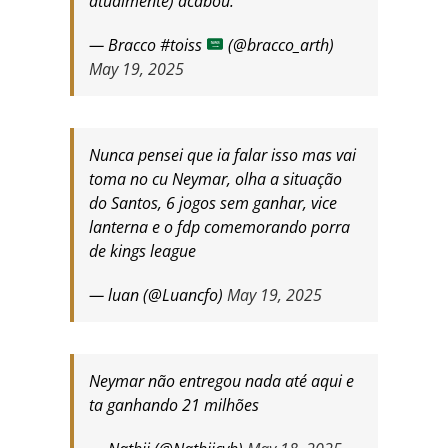
atualmente) acabou.
— Bracco #toiss
(@bracco_arth)
May 19, 2025
Nunca pensei que ia falar isso mas vai
toma no cu Neymar, olha a situação
do Santos, 6 jogos sem ganhar, vice
lanterna e o fdp comemorando porra
de kings league
— luan (@Luancfo)
May 19, 2025
Neymar não entregou nada até aqui e
ta ganhando 21 milhões