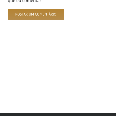
que eu comentar.