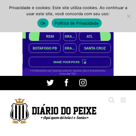
Privacidade e cookies: Este site utiliza cookies. Ao continuar a
usar este site, você concorda com seu uso:
Ok
Política de Privacidade
Ir
Twitter
Facebook
Instagram
para
o
conteúdo