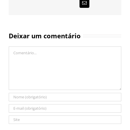
E-
mail
Deixar um comentário
Comentário