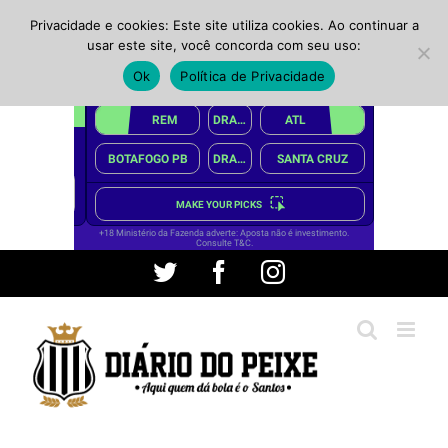
Privacidade e cookies: Este site utiliza cookies. Ao continuar a
usar este site, você concorda com seu uso:
Ok
Política de Privacidade
Ir
Twitter
Facebook
Instagram
para
o
conteúdo