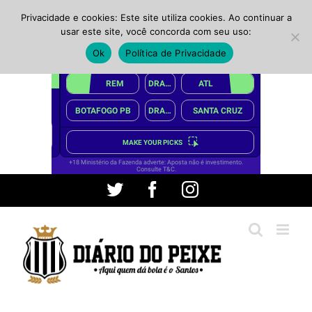
Privacidade e cookies: Este site utiliza cookies. Ao continuar a
usar este site, você concorda com seu uso:
Ok
Política de Privacidade
Ir
Twitter
Facebook
Instagram
para
o
conteúdo