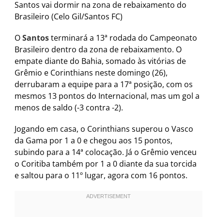
Santos vai dormir na zona de rebaixamento do
Brasileiro (Celo Gil/Santos FC)
O
Santos
terminará a 13ª rodada do Campeonato
Brasileiro dentro da zona de rebaixamento. O
empate diante do Bahia, somado às vitórias de
Grêmio e Corinthians neste domingo (26),
derrubaram a equipe para a 17ª posição, com os
mesmos 13 pontos do Internacional, mas um gol a
menos de saldo (-3 contra -2).
Jogando em casa, o Corinthians superou o Vasco
da Gama por 1 a 0 e chegou aos 15 pontos,
subindo para a 14ª colocação. Já o Grêmio venceu
o Coritiba também por 1 a 0 diante da sua torcida
e saltou para o 11º lugar, agora com 16 pontos.