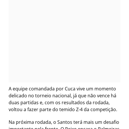
A equipe comandada por Cuca vive um momento
delicado no torneio nacional, já que não vence há
duas partidas e, com os resultados da rodada,
voltou a fazer parte do temido Z-4 da competição.
Na próxima rodada, o Santos terá mais um desafio
importante pela frente. O Peixe encara o Palmeiras