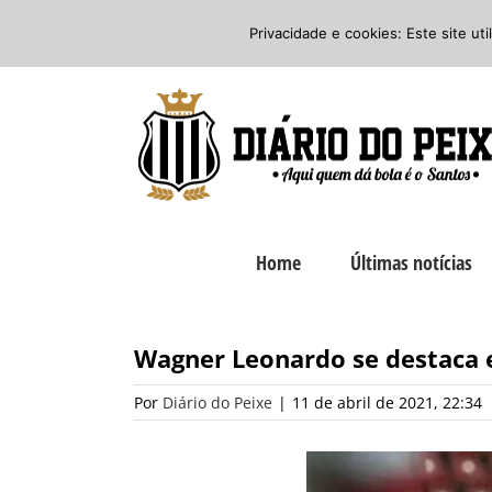
Ir
Twitter
Facebook
Instagram
Privacidade e cookies: Este site ut
para
o
conteúdo
Home
Últimas notícias
Wagner Leonardo se destaca 
Por
Diário do Peixe
|
11 de abril de 2021, 22:34