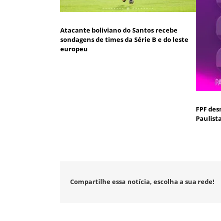
Atacante boliviano do Santos recebe
sondagens de times da Série B e do leste
europeu
FPF des
Paulist
Compartilhe essa notícia, escolha a sua rede!