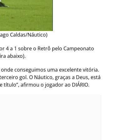
ago Caldas/Náutico)
or 4 a 1 sobre o Retrô pelo Campeonato
ra abaixo).
, onde conseguimos uma excelente vitória.
erceiro gol. O Náutico, graças a Deus, está
tulo”, afirmou o jogador ao DIÁRIO.