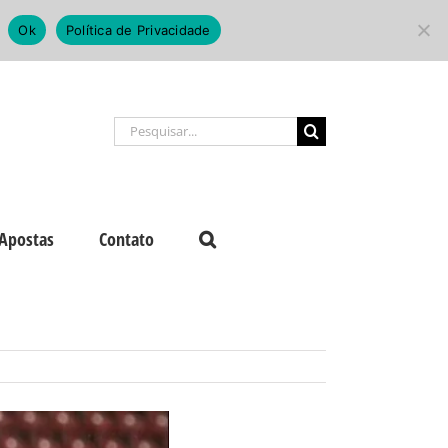
Ok
Política de Privacidade
Buscar
resultados
para:
Apostas
Contato