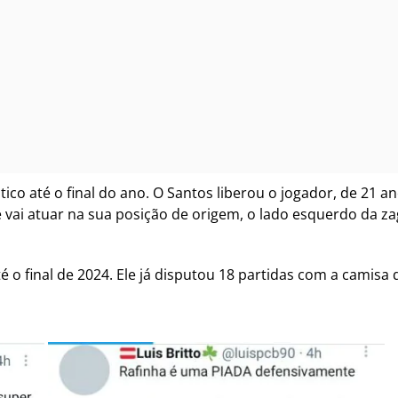
 até o final do ano. O Santos liberou o jogador, de 21 ano
vai atuar na sua posição de origem, o lado esquerdo da zag
 o final de 2024. Ele já disputou 18 partidas com a camisa 