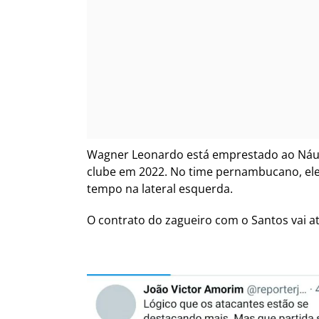
Wagner Leonardo está emprestado ao Náutico
clube em 2022. No time pernambucano, ele 
tempo na lateral esquerda.
O contrato do zagueiro com o Santos vai até