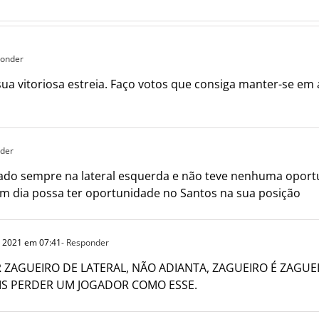
ponder
 vitoriosa estreia. Faço votos que consiga manter-se em alt
nder
estado sempre na lateral esquerda e não teve nenhuma opor
um dia possa ter oportunidade no Santos na sua posição
e 2021 em 07:41
- Responder
ZAGUEIRO DE LATERAL, NÃO ADIANTA, ZAGUEIRO É ZAGUE
IS PERDER UM JOGADOR COMO ESSE.