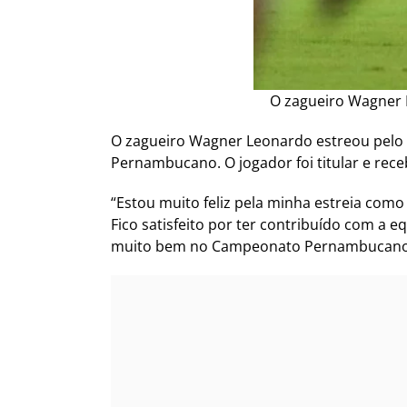
O zagueiro Wagner 
O zagueiro Wagner Leonardo estreou pelo 
Pernambucano. O jogador foi titular e receb
“Estou muito feliz pela minha estreia como
Fico satisfeito por ter contribuído com a e
muito bem no Campeonato Pernambucano co