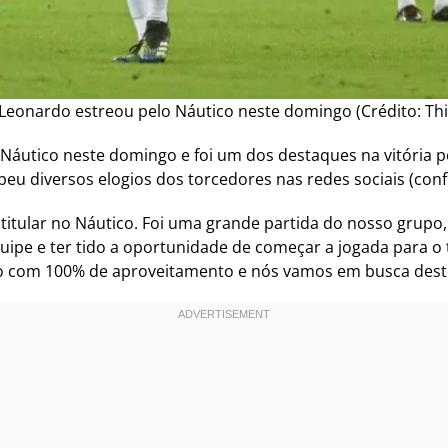
Leonardo estreou pelo Náutico neste domingo (Crédito: Thi
Náutico neste domingo e foi um dos destaques na vitória p
eu diversos elogios dos torcedores nas redes sociais (confi
 titular no Náutico. Foi uma grande partida do nosso grupo
quipe e ter tido a oportunidade de começar a jogada para o t
m 100% de aproveitamento e nós vamos em busca deste tí