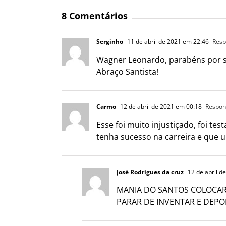
8 Comentários
Serginho
11 de abril de 2021 em 22:46
- Res
Wagner Leonardo, parabéns por sua
Abraço Santista!
Carmo
12 de abril de 2021 em 00:18
- Respo
Esse foi muito injustiçado, foi t
tenha sucesso na carreira e que 
José Rodrigues da cruz
12 de abril d
MANIA DO SANTOS COLOCAR 
PARAR DE INVENTAR E DEPO