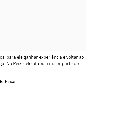
s, para ele ganhar experiência e voltar ao
a. No Peixe, ele atuou a maior parte do
do Peixe.