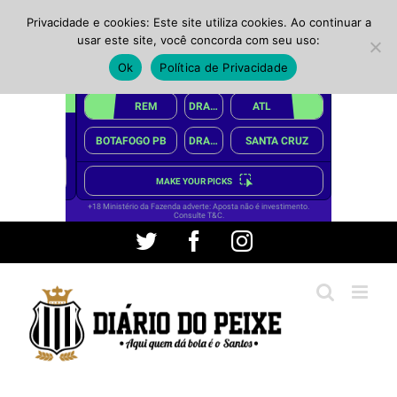
Privacidade e cookies: Este site utiliza cookies. Ao continuar a
usar este site, você concorda com seu uso:
Ok
Política de Privacidade
Ir
Twitter
Facebook
Instagram
para
o
conteúdo