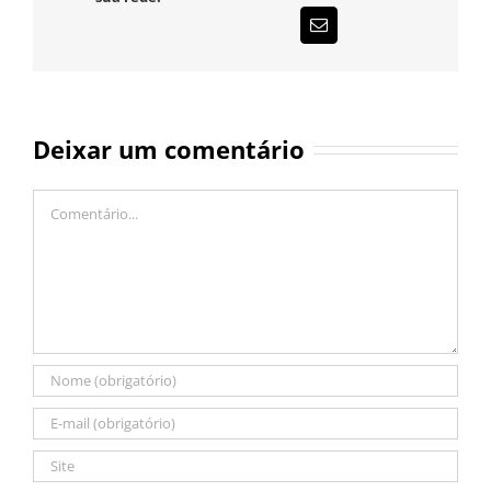
E-
mail
Deixar um comentário
Comentário