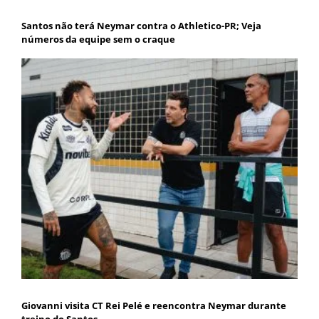
Santos não terá Neymar contra o Athletico-PR; Veja
números da equipe sem o craque
Giovanni visita CT Rei Pelé e reencontra Neymar durante
treino do Santos