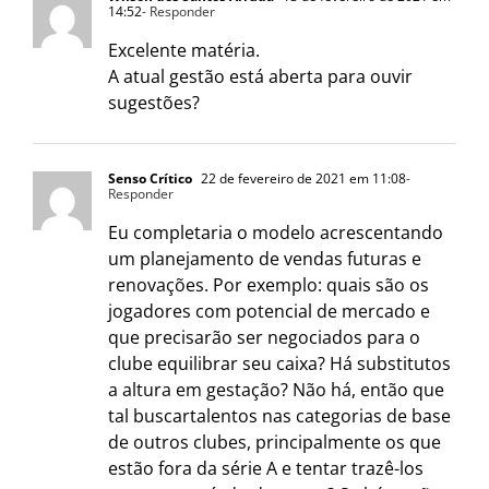
14:52
- Responder
Excelente matéria.
A atual gestão está aberta para ouvir
sugestões?
Senso Crítico
22 de fevereiro de 2021 em 11:08
-
Responder
Eu completaria o modelo acrescentando
um planejamento de vendas futuras e
renovações. Por exemplo: quais são os
jogadores com potencial de mercado e
que precisarão ser negociados para o
clube equilibrar seu caixa? Há substitutos
a altura em gestação? Não há, então que
tal buscartalentos nas categorias de base
de outros clubes, principalmente os que
estão fora da série A e tentar trazê-los