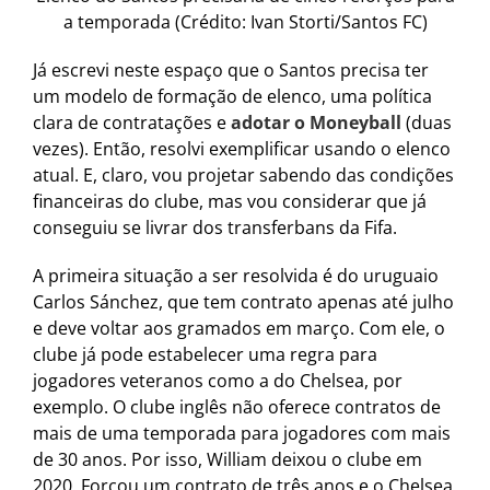
a temporada (Crédito: Ivan Storti/Santos FC)
Já escrevi neste espaço que o Santos precisa ter
um modelo de formação de elenco, uma política
clara de contratações e
adotar o Moneyball
(duas
vezes). Então, resolvi exemplificar usando o elenco
atual. E, claro, vou projetar sabendo das condições
financeiras do clube, mas vou considerar que já
conseguiu se livrar dos transferbans da Fifa.
A primeira situação a ser resolvida é do uruguaio
Carlos Sánchez, que tem contrato apenas até julho
e deve voltar aos gramados em março. Com ele, o
clube já pode estabelecer uma regra para
jogadores veteranos como a do Chelsea, por
exemplo. O clube inglês não oferece contratos de
mais de uma temporada para jogadores com mais
de 30 anos. Por isso, William deixou o clube em
2020. Forçou um contrato de três anos e o Chelsea