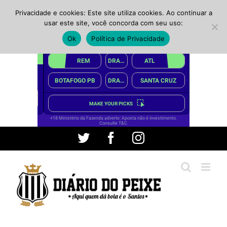
Privacidade e cookies: Este site utiliza cookies. Ao continuar a
usar este site, você concorda com seu uso:
Ok
Política de Privacidade
Ir
Twitter
Facebook
Instagram
para
o
conteúdo