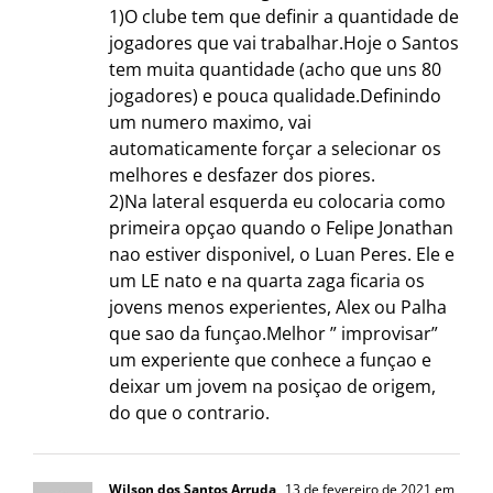
1)O clube tem que definir a quantidade de
jogadores que vai trabalhar.Hoje o Santos
tem muita quantidade (acho que uns 80
jogadores) e pouca qualidade.Definindo
um numero maximo, vai
automaticamente forçar a selecionar os
melhores e desfazer dos piores.
2)Na lateral esquerda eu colocaria como
primeira opçao quando o Felipe Jonathan
nao estiver disponivel, o Luan Peres. Ele e
um LE nato e na quarta zaga ficaria os
jovens menos experientes, Alex ou Palha
que sao da funçao.Melhor ” improvisar”
um experiente que conhece a funçao e
deixar um jovem na posiçao de origem,
do que o contrario.
Wilson dos Santos Arruda
13 de fevereiro de 2021 em