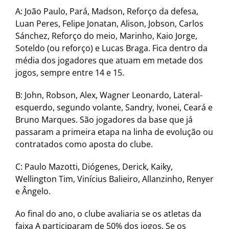
A: João Paulo, Pará, Madson, Reforço da defesa,
Luan Peres, Felipe Jonatan, Alison, Jobson, Carlos
Sánchez, Reforço do meio, Marinho, Kaio Jorge,
Soteldo (ou reforço) e Lucas Braga. Fica dentro da
média dos jogadores que atuam em metade dos
jogos, sempre entre 14 e 15.
B: John, Robson, Alex, Wagner Leonardo, Lateral-
esquerdo, segundo volante, Sandry, Ivonei, Ceará e
Bruno Marques. São jogadores da base que já
passaram a primeira etapa na linha de evolução ou
contratados como aposta do clube.
C: Paulo Mazotti, Diógenes, Derick, Kaiky,
Wellington Tim, Vinícius Balieiro, Allanzinho, Renyer
e Ângelo.
Ao final do ano, o clube avaliaria se os atletas da
faixa A participaram de 50% dos jogos. Se os