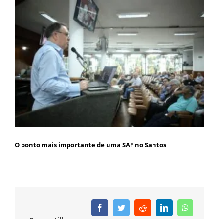
O ponto mais importante de uma SAF no Santos
Facebook
Twitter
Reddit
LinkedIn
WhatsAp