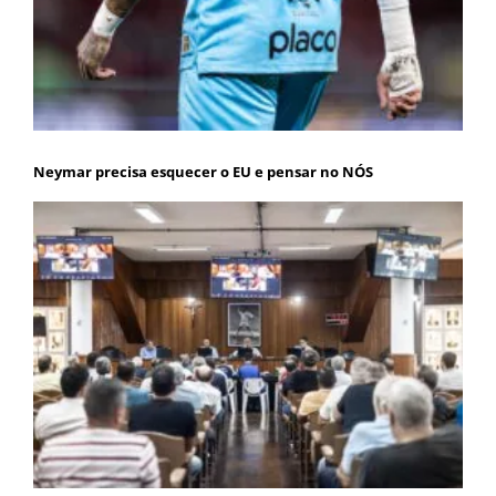
Neymar precisa esquecer o EU e pensar no NÓS