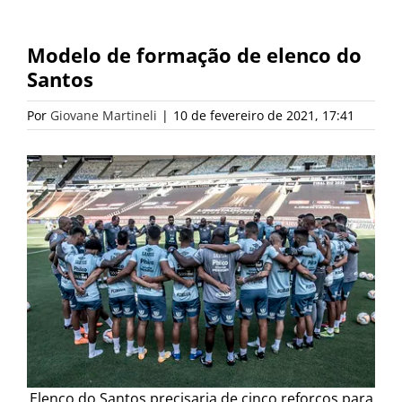
Modelo de formação de elenco do
Santos
Por
Giovane Martineli
|
10 de fevereiro de 2021, 17:41
Elenco do Santos precisaria de cinco reforços para