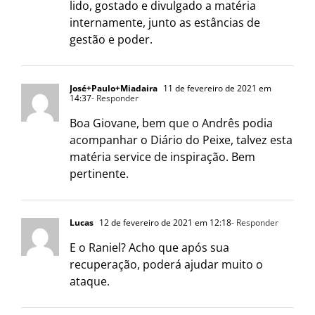
lido, gostado e divulgado a matéria
internamente, junto as estâncias de
gestão e poder.
José+Paulo+Miadaira
11 de fevereiro de 2021 em
14:37
- Responder
Boa Giovane, bem que o Andrês podia
acompanhar o Diário do Peixe, talvez esta
matéria service de inspiração. Bem
pertinente.
Lucas
12 de fevereiro de 2021 em 12:18
- Responder
E o Raniel? Acho que após sua
recuperação, poderá ajudar muito o
ataque.