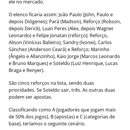
ele no mercado.
O elenco ficaria assim: João Paulo (John, Paulo e
depois Diógenes); Pará (Madson), Reforço (Robson,
depois Derick), Luan Peres (Alex, depois Wagner
Leonardo) e Felipe Jonatan (reforço); Reforço,
Alison (Vinícius Balieiro), Sandry (Ivonei), Carlos
Sánchez (Anderson Ceará) e Reforço; Marinho
(Ângelo e Allanzinho), Kaio Jorge (Marcos Leonardo
e Bruno Marques) e Soteldo (Luiz Henrique, Lucas
Braga e Renyer).
São cinco reforços na lista, sendo duas
prioridades. Se Soteldo sair, três. As outras duas
podem ser apostas.
Classificando como A (jogadores que jogam mais
de 50% dos jogos), B (apostas) e C (categorias de
base), teríamos o seguinte cenário.