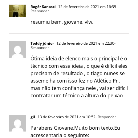
Rogér Sanasci
12 de fevereiro de 2021 em 16:39
-
Responder
resumiu bem, giovane. vlw.
Toddy júnior
12 de fevereiro de 2021 em 22:30
-
Responder
Ótima ideia de elenco mais o principal é o
técnico com essa ideia , o que é difícil eles
precisam de resultado , o tiago nunes se
assemelha com isso fez no Atlético Pr ,
mas não tem confiança nele , vai ser difícil
contratar um técnico a altura do peixão
gil
13 de fevereiro de 2021 em 10:52
- Responder
Parabens Giovane.Muito bom texto.Eu
acrescentaria o seguinte: