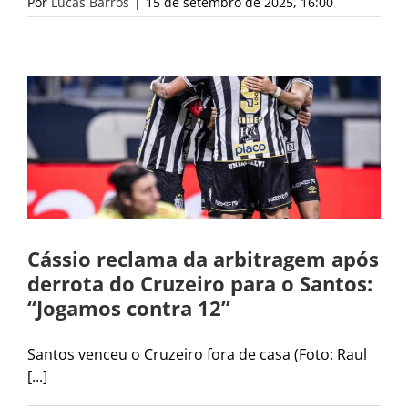
Por
Lucas Barros
|
15 de setembro de 2025, 16:00
Cássio reclama da arbitragem após
derrota do Cruzeiro para o Santos:
“Jogamos contra 12”
Santos venceu o Cruzeiro fora de casa (Foto: Raul
[...]