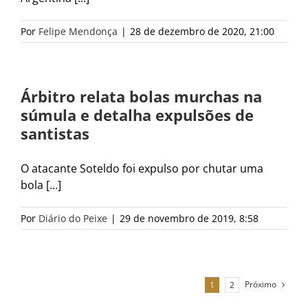
Por
Felipe Mendonça
|
28 de dezembro de 2020, 21:00
Árbitro relata bolas murchas na
súmula e detalha expulsões de
santistas
O atacante Soteldo foi expulso por chutar uma
bola [...]
Por
Diário do Peixe
|
29 de novembro de 2019, 8:58
Próximo
1
2