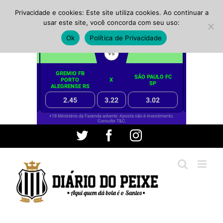
Privacidade e cookies: Este site utiliza cookies. Ao continuar a
usar este site, você concorda com seu uso:
Ok
Política de Privacidade
Ir
Twitter
Facebook
Instagram
para
o
conteúdo