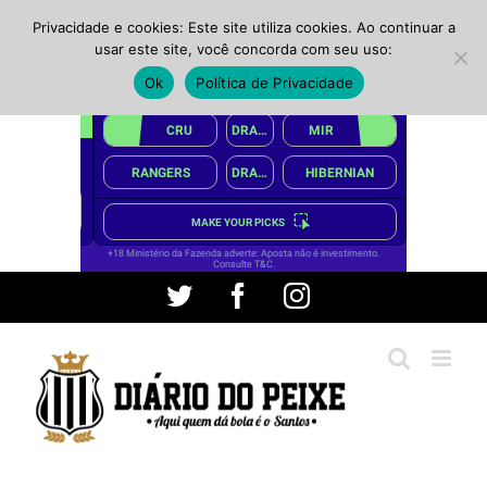
Privacidade e cookies: Este site utiliza cookies. Ao continuar a
usar este site, você concorda com seu uso:
Ok
Política de Privacidade
Ir
Twitter
Facebook
Instagram
para
o
conteúdo