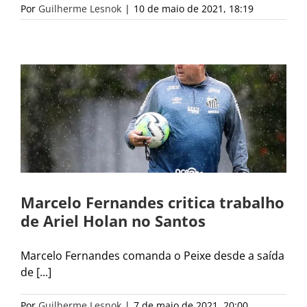
Por
Guilherme Lesnok
|
10 de maio de 2021, 18:19
Marcelo Fernandes critica trabalho
de Ariel Holan no Santos
Marcelo Fernandes comanda o Peixe desde a saída
de [...]
Por
Guilherme Lesnok
|
7 de maio de 2021, 20:00