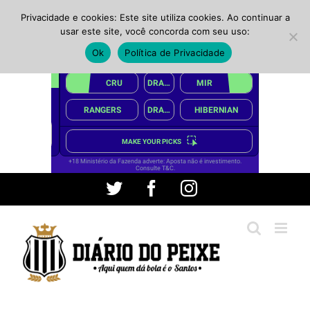
Privacidade e cookies: Este site utiliza cookies. Ao continuar a
usar este site, você concorda com seu uso:
Ok
Política de Privacidade
Ir
Twitter
Facebook
Instagram
para
o
conteúdo