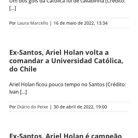
Um dos gols da Católica foi de cavadinha (Crédito:
[...]
Por
Laura Marcello
|
16 de maio de 2022, 13:34
Ex-Santos, Ariel Holan volta a
comandar a Universidad Católica,
do Chile
Ariel Holan ficou pouco tempo no Santos (Crédito:
Ivan [...]
Por
Diário do Peixe
|
30 de abril de 2022, 19:00
Ex-Santos, Ariel Holan é campeão