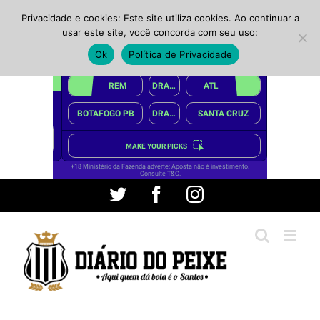
Privacidade e cookies: Este site utiliza cookies. Ao continuar a
usar este site, você concorda com seu uso:
Ok
Política de Privacidade
Ir
Twitter
Facebook
Instagram
para
o
conteúdo