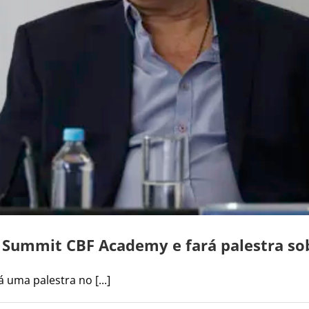
o Summit CBF Academy e fará palestra so
 uma palestra no [...]