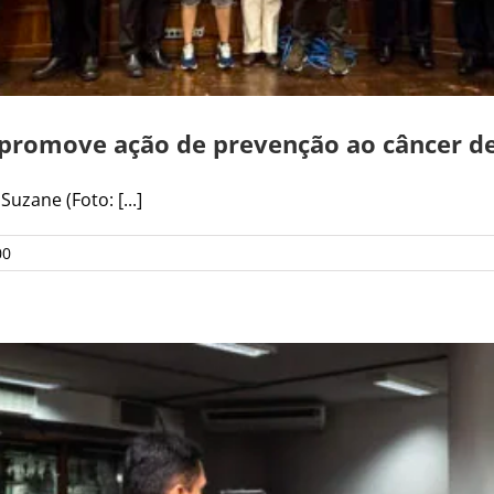
promove ação de prevenção ao câncer de
uzane (Foto: [...]
00