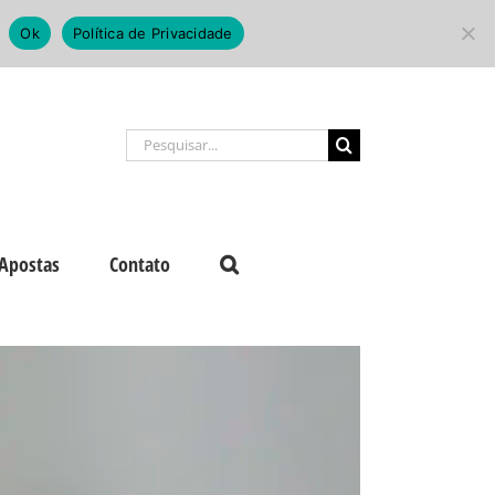
Ok
Política de Privacidade
Buscar
resultados
para:
Apostas
Contato