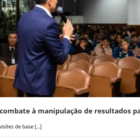
e combate à manipulação de resultados pa
isões de base [...]