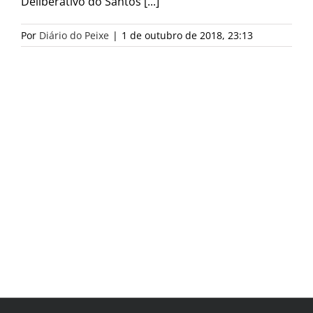
Deliberativo do Santos [...]
Por
Diário do Peixe
|
1 de outubro de 2018, 23:13