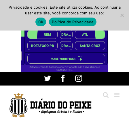
Privacidade e cookies: Este site utiliza cookies. Ao continuar a
usar este site, você concorda com seu uso:
Ok
Política de Privacidade
Ir
Twitter
Facebook
Instagram
para
o
conteúdo