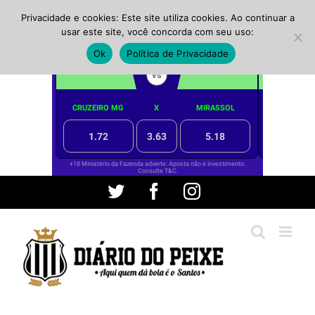
Privacidade e cookies: Este site utiliza cookies. Ao continuar a
usar este site, você concorda com seu uso:
Ok
Política de Privacidade
Ir
Twitter
Facebook
Instagram
para
o
conteúdo