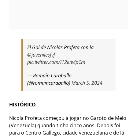
El Gol de Nicolás Profeta con la
@juvenilesfvf
pic.twitter.com/i12knvlpCm
— Romain Caraballo
(@romaincaraballo)
March 5, 2024
HISTÓRICO
Nicola Profeta começou a jogar no Garoto de Melo
(Venezuela) quando tinha cinco anos. Depois foi
para o Centro Gallego, cidade venezuelana e de lá