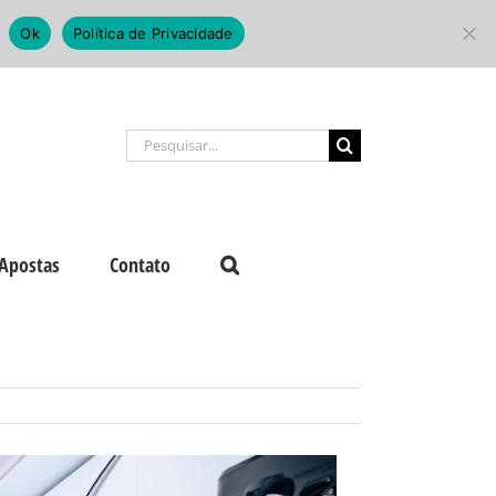
Ok
Política de Privacidade
Buscar
resultados
para:
Apostas
Contato