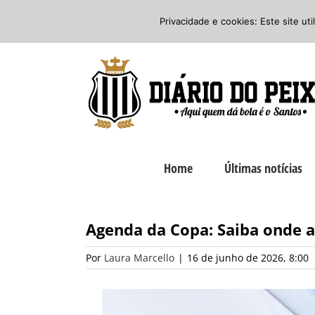
Ir
Twitter
Facebook
Instagram
Privacidade e cookies: Este site ut
para
o
conteúdo
Home
Últimas notícias
Agenda da Copa: Saiba onde as
Por
Laura Marcello
|
16 de junho de 2026, 8:00