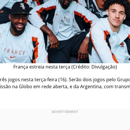
França estreia nesta terça (Crédito: Divulgação)
s jogos nesta terça-feira (16). Serão dois jogos pelo Grupo 
ssão na Globo em rede aberta, e da Argentina, com transmi