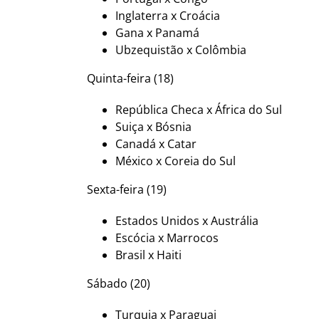
Inglaterra x Croácia
Gana x Panamá
Ubzequistão x Colômbia
Quinta-feira (18)
República Checa x África do Sul
Suiça x Bósnia
Canadá x Catar
México x Coreia do Sul
Sexta-feira (19)
Estados Unidos x Austrália
Escócia x Marrocos
Brasil x Haiti
Sábado (20)
Turquia x Paraguai