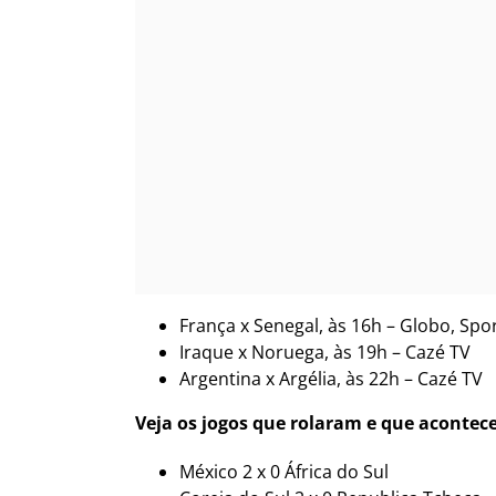
França x Senegal, às 16h – Globo, Spo
Iraque x Noruega, às 19h – Cazé TV
Argentina x Argélia, às 22h – Cazé TV
Veja os jogos que rolaram e que aconte
México 2 x 0 África do Sul