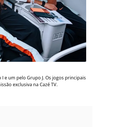
I e um pelo Grupo J. Os jogos principais
ssão exclusiva na Cazé TV.