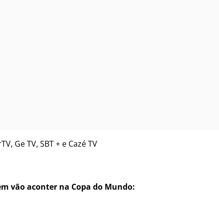
rTV, Ge TV, SBT + e Cazé TV
cem vão aconter na Copa do Mundo: