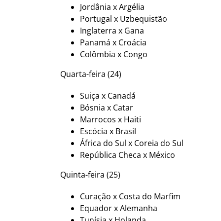
Jordânia x Argélia
Portugal x Uzbequistão
Inglaterra x Gana
Panamá x Croácia
Colômbia x Congo
Quarta-feira (24)
Suiça x Canadá
Bósnia x Catar
Marrocos x Haiti
Escócia x Brasil
África do Sul x Coreia do Sul
República Checa x México
Quinta-feira (25)
Curação x Costa do Marfim
Equador x Alemanha
Tunísia x Holanda