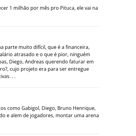
er 1 milhão por mês pro Pituca, ele vai na
rte muito difícil, que é a financeira,
lário atrasado e o que é pior, ninguém
ebas, Diego, Andreas querendo faturar em
ro?, cujo projeto era para ser entregue
as. . .
tos como Gabigol, Diego, Bruno Henrique,
sado e alem de jogadores, montar uma arena