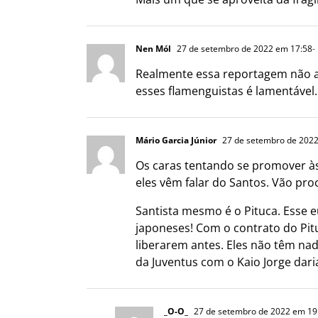
Nen Mól
27 de setembro de 2022 em 17:58
-
Realmente essa reportagem não ag
esses flamenguistas é lamentável.
Mário Garcia Júnior
27 de setembro de 2022
Os caras tentando se promover às
eles vêm falar do Santos. Vão pro
Santista mesmo é o Pituca. Esse 
japoneses! Com o contrato do Pit
liberarem antes. Eles não têm nad
da Juventus com o Kaio Jorge dari
_O-O_
27 de setembro de 2022 em 19