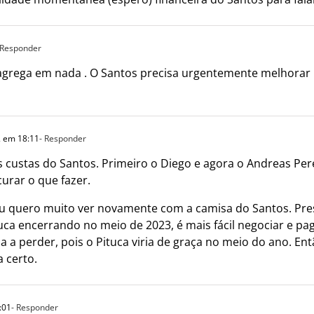
 Responder
rega em nada . O Santos precisa urgentemente melhorar pr
 em 18:11
- Responder
 custas do Santos. Primeiro o Diego e agora o Andreas Per
curar o que fazer.
eu quero muito ver novamente com a camisa do Santos. Pres
uca encerrando no meio de 2023, é mais fácil negociar e p
a a perder, pois o Pituca viria de graça no meio do ano. E
a certo.
:01
- Responder