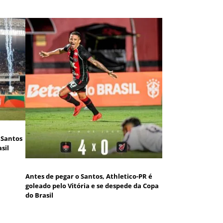
o Santos
sil
Antes de pegar o Santos, Athletico-PR é
goleado pelo Vitória e se despede da Copa
do Brasil