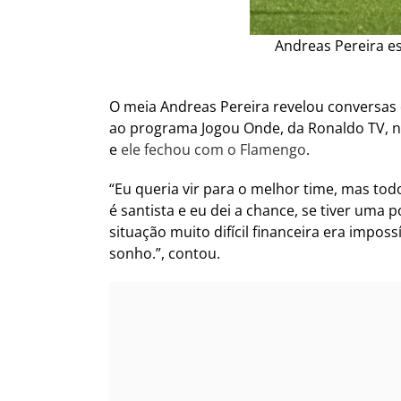
Andreas Pereira es
O meia Andreas Pereira revelou conversas 
ao programa Jogou Onde, da Ronaldo TV, ne
e
ele fechou com o Flamengo
.
“Eu queria vir para o melhor time, mas tod
é santista e eu dei a chance, se tiver uma
situação muito difícil financeira era imp
sonho.”, contou.