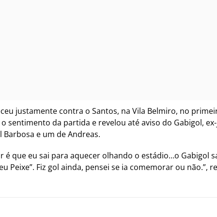
ceu justamente contra o Santos, na Vila Belmiro, no prime
o sentimento da partida e revelou até aviso do Gabigol, ex-
el Barbosa e um de Andreas.
ior é que eu sai para aquecer olhando o estádio…o Gabigol sa
u Peixe”. Fiz gol ainda, pensei se ia comemorar ou não.”, r