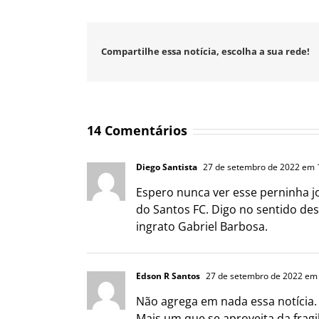
Compartilhe essa notícia, escolha a sua rede!
14 Comentários
Diego Santista
27 de setembro de 2022 em 
Espero nunca ver esse perninha 
do Santos FC. Digo no sentido de
ingrato Gabriel Barbosa.
Edson R Santos
27 de setembro de 2022 em
Não agrega em nada essa notícia.
Mais um que se aproveita da fragi