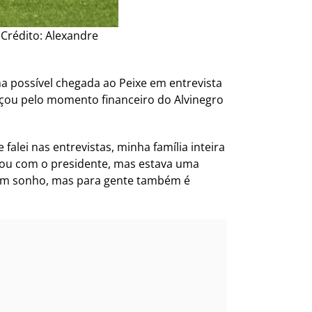
(Crédito: Alexandre
a possível chegada ao Peixe em entrevista
nçou pelo momento financeiro do Alvinegro
lei nas entrevistas, minha família inteira
falou com o presidente, mas estava uma
é um sonho, mas para gente também é