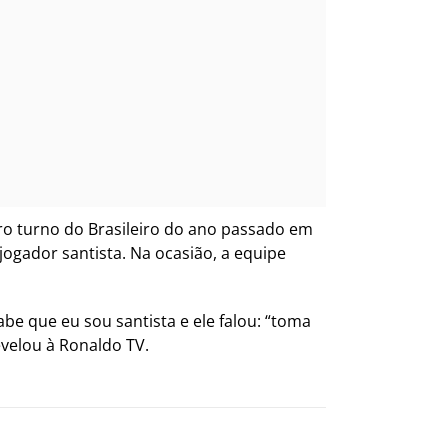
iro turno do Brasileiro do ano passado em
jogador santista. Na ocasião, a equipe
be que eu sou santista e ele falou: “toma
evelou à Ronaldo TV.