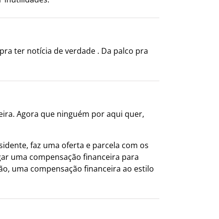
a ter notícia de verdade . Da palco pra
eira. Agora que ninguém por aqui quer,
idente, faz uma oferta e parcela com os
agar uma compensação financeira para
ntão, uma compensação financeira ao estilo