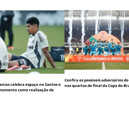
Confira os possíveis adversários d
anias celebra espaço no Santos e
nas quartas de final da Copa do Bra
momento como realização de