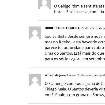
O Gabigol tbm é santista as
hora… E se fosse vc, tbm iri
ORIDES TADEU FERREIRA
27 de setembro d
Sou santista desde sempre nos me
mas no futebol, está havendo err
parece ter autoridade para cobrá
cima do Santos. Está mais do que 
para os sócios agora em setembro. 
Wilson de Jesus Lopes
27 de setembro de 2
O Flamengo com toda grana de bi
Thiago Maia. O Santos deveria vi
em S. Paulo, com grana de Shows,