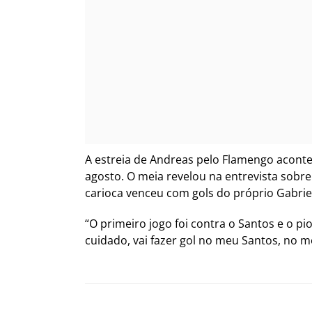
A estreia de Andreas pelo Flamengo aconte
agosto. O meia revelou na entrevista sobre 
carioca venceu com gols do próprio Gabri
“O primeiro jogo foi contra o Santos e o p
cuidado, vai fazer gol no meu Santos, no me