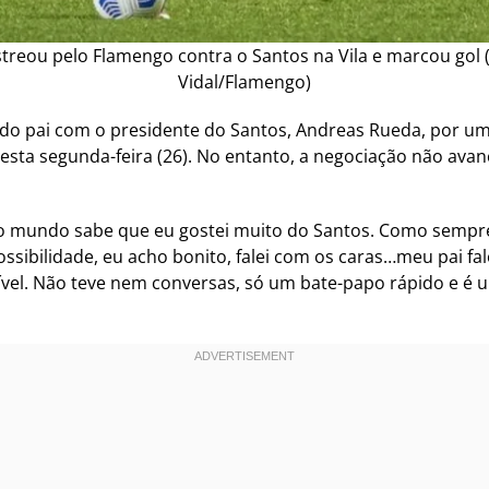
treou pelo Flamengo contra o Santos na Vila e marcou gol 
Vidal/Flamengo)
do pai com o presidente do Santos, Andreas Rueda, por um
sta segunda-feira (26). No entanto, a negociação não ava
o mundo sabe que eu gostei muito do Santos. Como sempre fa
 possibilidade, eu acho bonito, falei com os caras…meu pai 
ossível. Não teve nem conversas, só um bate-papo rápido e 