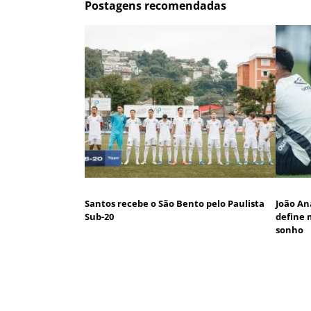
Postagens recomendadas
Santos recebe o São Bento pelo Paulista
João An
Sub-20
define 
sonho