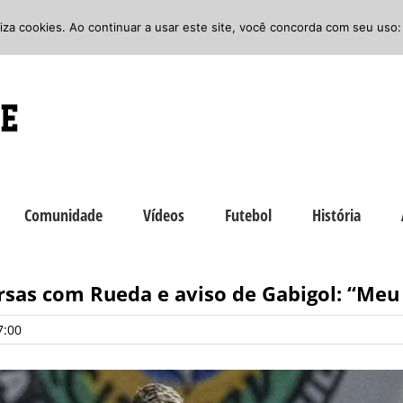
iliza cookies. Ao continuar a usar este site, você concorda com seu uso:
Comunidade
Vídeos
Futebol
História
rsas com Rueda e aviso de Gabigol: “Meu
7:00