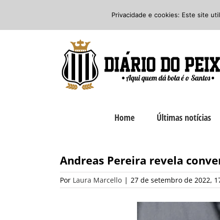
Ir
Twitter
Facebook
Instagram
Privacidade e cookies: Este site ut
para
o
conteúdo
Home
Últimas notícias
Andreas Pereira revela conve
Por
Laura Marcello
|
27 de setembro de 2022, 1