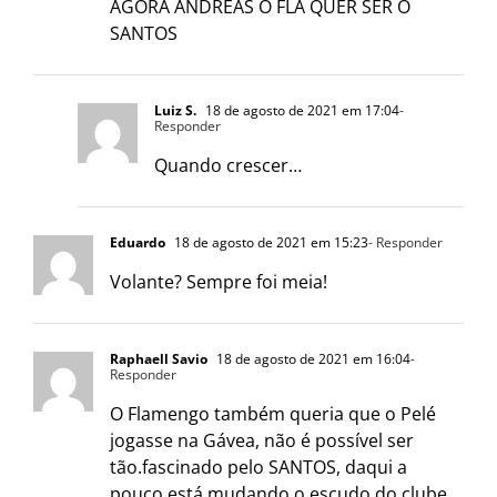
AGORA ANDREAS O FLA QUER SER O
SANTOS
Luiz S.
18 de agosto de 2021 em 17:04
-
Responder
Quando crescer…
Eduardo
18 de agosto de 2021 em 15:23
- Responder
Volante? Sempre foi meia!
Raphaell Savio
18 de agosto de 2021 em 16:04
-
Responder
O Flamengo também queria que o Pelé
jogasse na Gávea, não é possível ser
tão.fascinado pelo SANTOS, daqui a
pouco está mudando o escudo do clube