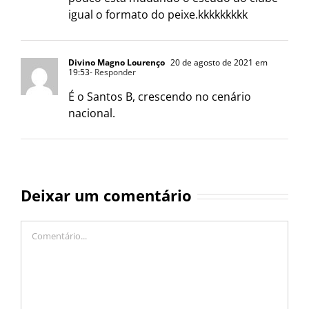
igual o formato do peixe.kkkkkkkkk
Divino Magno Lourenço
20 de agosto de 2021 em
19:53
- Responder
É o Santos B, crescendo no cenário
nacional.
Deixar um comentário
Comentário