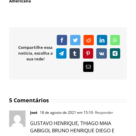
Americana
Facebook
Twitter
Reddit
LinkedIn
WhatsAp
Compartilhe essa
notícia, escolha a
Telegram
Tumblr
Pinterest
Vk
Xing
sua rede!
E-
mail
5 Comentários
José
18 de agosto de 2021 em 15:10
- Responder
GUSTAVO HENRIQUE, THIAGO MAIA
GABIGOL BRUNO HENRIQUE DIEGO E