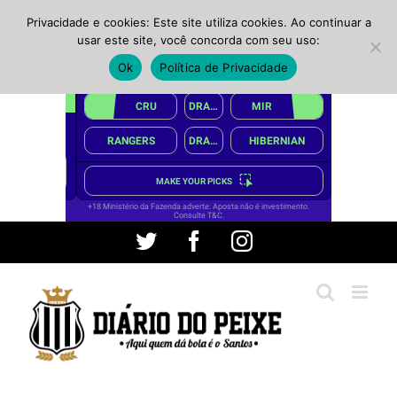
Privacidade e cookies: Este site utiliza cookies. Ao continuar a
usar este site, você concorda com seu uso:
Ok
Política de Privacidade
Ir
Twitter
Facebook
Instagram
para
o
conteúdo