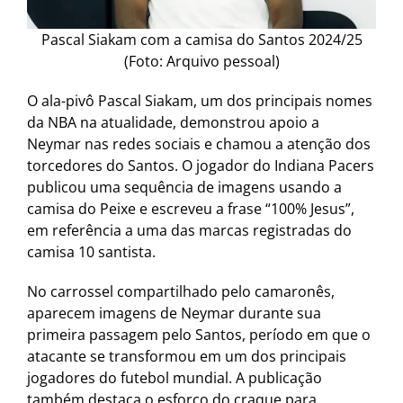
Pascal Siakam com a camisa do Santos 2024/25
(Foto: Arquivo pessoal)
O ala-pivô Pascal Siakam, um dos principais nomes
da NBA na atualidade, demonstrou apoio a
Neymar nas redes sociais e chamou a atenção dos
torcedores do Santos. O jogador do Indiana Pacers
publicou uma sequência de imagens usando a
camisa do Peixe e escreveu a frase “100% Jesus”,
em referência a uma das marcas registradas do
camisa 10 santista.
No carrossel compartilhado pelo camaronês,
aparecem imagens de Neymar durante sua
primeira passagem pelo Santos, período em que o
atacante se transformou em um dos principais
jogadores do futebol mundial. A publicação
também destaca o esforço do craque para