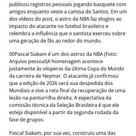
publicou registros pessoais jogando basquete com
amigos enquanto veste a camisa do Santos. Em um
dos vídeos do post, o astro da NBA faz elogios ao
impacto do atacante no futebol brasileiro e
relembra a influência que o santista exerceu sobre
uma geração de fãs ao redor do mundo.
00Pascal Siakam é um dos astros da NBA (Foto:
Arquivo pessoal)A homenagem acontece
justamente às vésperas da última Copa do Mundo
da carreira de Neymar. O atacante já confirmou
que a edição de 2026 será sua despedida dos
Mundiais e vive a reta final da recuperação de uma
lesão na panturrilha direita. A expectativa da
comissão técnica da Seleção Brasileira é que ele
esteja disponível a partir da segunda rodada da
fase de grupos.
Pascal Siakam, por sua vez, construiu uma das