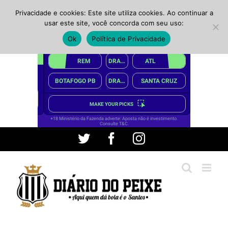
Privacidade e cookies: Este site utiliza cookies. Ao continuar a
usar este site, você concorda com seu uso:
Ok
Política de Privacidade
Ir
Twitter
Facebook
Instagram
para
o
conteúdo