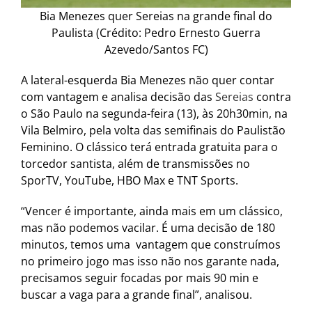
Bia Menezes quer Sereias na grande final do
Paulista (Crédito: Pedro Ernesto Guerra
Azevedo/Santos FC)
A lateral-esquerda Bia Menezes não quer contar
com vantagem e analisa decisão das
Sereias
contra
o São Paulo na segunda-feira (13), às 20h30min, na
Vila Belmiro, pela volta das semifinais do Paulistão
Feminino. O clássico terá entrada gratuita para o
torcedor santista, além de transmissões no
SporTV, YouTube, HBO Max e TNT Sports.
“Vencer é importante, ainda mais em um clássico,
mas não podemos vacilar. É uma decisão de 180
minutos, temos uma vantagem que construímos
no primeiro jogo mas isso não nos garante nada,
precisamos seguir focadas por mais 90 min e
buscar a vaga para a grande final”, analisou.