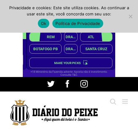
Privacidade e cookies: Este site utiliza cookies. Ao continuar a
usar este site, você concorda com seu uso:
Ok
Política de Privacidade
Ir
Twitter
Facebook
Instagram
para
o
conteúdo