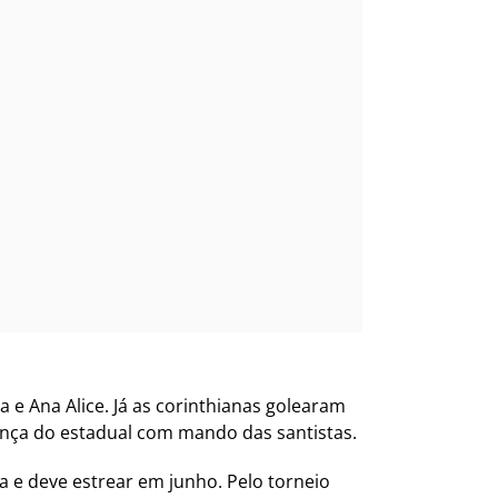
a e Ana Alice. Já as corinthianas golearam
erança do estadual com mando das santistas.
a e deve estrear em junho. Pelo torneio