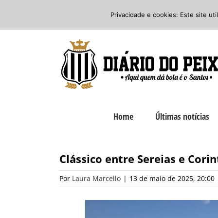
Ir
Twitter
Facebook
Instagram
Privacidade e cookies: Este site ut
para
o
conteúdo
Home
Últimas notícias
Clássico entre Sereias e Cori
Por
Laura Marcello
|
13 de maio de 2025, 20:00