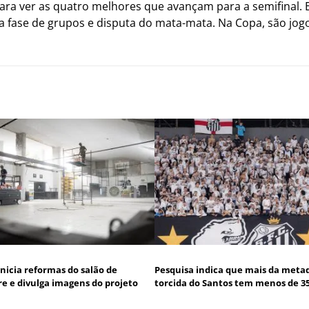
para ver as quatro melhores que avançam para a semifinal
na fase de grupos e disputa do mata-mata. Na Copa, são jogo
inicia reformas do salão de
Pesquisa indica que mais da meta
 e divulga imagens do projeto
torcida do Santos tem menos de 3