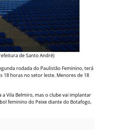
refeitura de Santo André)
 segunda rodada do Paulistão Feminino, terá
as 18 horas no setor leste. Menores de 18
a Vila Belmiro, mas o clube vai implantar
ebol feminino do Peixe diante do Botafogo,