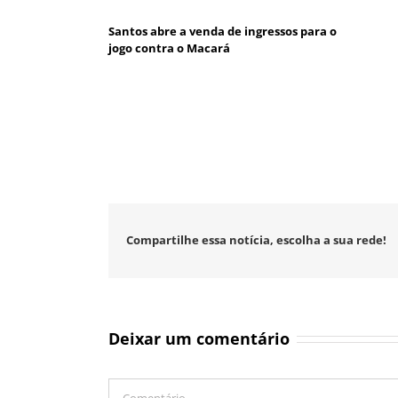
Santos abre a venda de ingressos para o
jogo contra o Macará
Compartilhe essa notícia, escolha a sua rede!
Deixar um comentário
Comentário