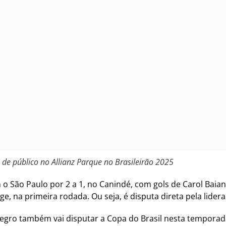
 de público no Allianz Parque no Brasileirão 2025
 o São Paulo por 2 a 1, no Canindé, com gols de Carol Baian
rge, na primeira rodada. Ou seja, é disputa direta pela lid
vinegro também vai disputar a Copa do Brasil nesta temporad