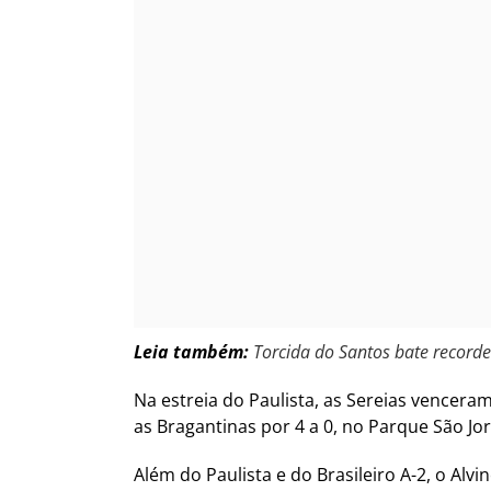
Leia também:
Torcida do Santos bate recorde
Na estreia do Paulista, as Sereias venceram
as Bragantinas por 4 a 0, no Parque São Jo
Além do Paulista e do Brasileiro A-2, o Al