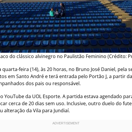
laco do clássico alvinegro no Paulistão Feminino (Crédito: P
 quarta-feira (14), às 20 horas, no Bruno José Daniel, pela
tos em Santo André e terá entrada pelo Portão J, a partir d
mpanhados dos pais ou responsável.
no YouTube da UOL Esporte. A partida estava agendado para 
car cerca de 20 dias sem uso. Inclusive, outro duelo do fut
u alteração da Vila para Jundiaí.