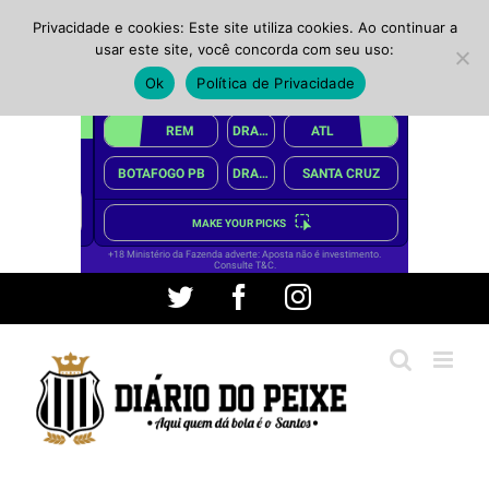
Privacidade e cookies: Este site utiliza cookies. Ao continuar a
usar este site, você concorda com seu uso:
Ok
Política de Privacidade
Ir
Twitter
Facebook
Instagram
para
o
conteúdo