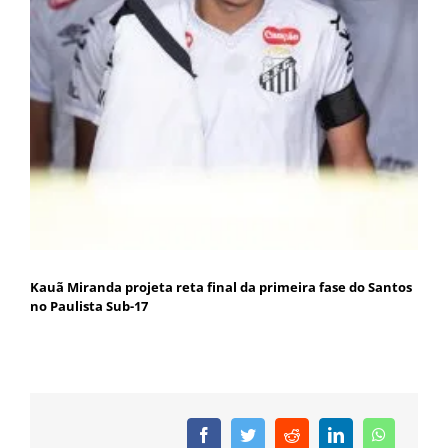
Kauã Miranda projeta reta final da primeira fase do Santos
no Paulista Sub-17
Facebook
Twitter
Reddit
LinkedIn
WhatsAp