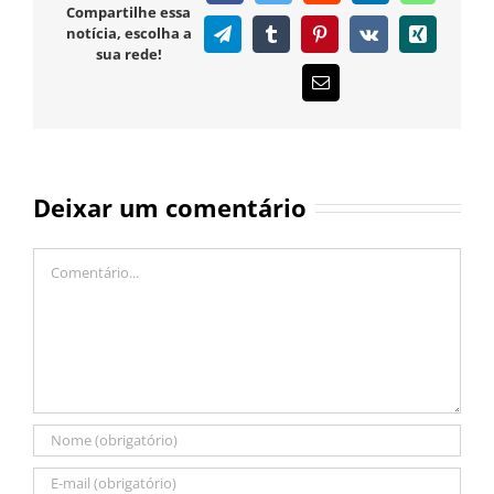
Compartilhe essa
notícia, escolha a
Telegram
Tumblr
Pinterest
Vk
Xing
sua rede!
E-
mail
Deixar um comentário
Comentário