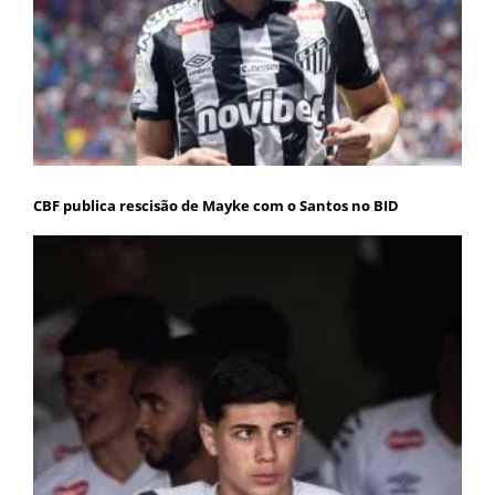
CBF publica rescisão de Mayke com o Santos no BID