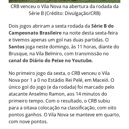
CRB venceu o Vila Nova na abertura da rodada da
Série B (Crédito: Divulgação/CRB)
Dois jogos abriram a sexta rodada da
Série B do
Campeonato Brasileiro
na noite desta sexta-feira
e tivemos apenas um gol nas duas partidas. O
Santos
joga neste domingo, às 11 horas, diante do
Brusque, na Vila Belmiro, com transmissão no
canal do Diário do Peixe no Youtube.
No primeiro jogo da sexta, o CRB venceu o Vila
Nova por 1 a 0 no Estádio Rei Pelé, em Maceió. O
único gol do jogo (e da rodada) foi marcado pelo
atacante Anselmo Ramon, aos 14 minutos do
primeiro tempo. Com o resultado, o CRB subiu
para a oitava colocação na classificação, com oito
pontos ganhos. O Vila Nova se manteve em quarto,
com nove pontos.