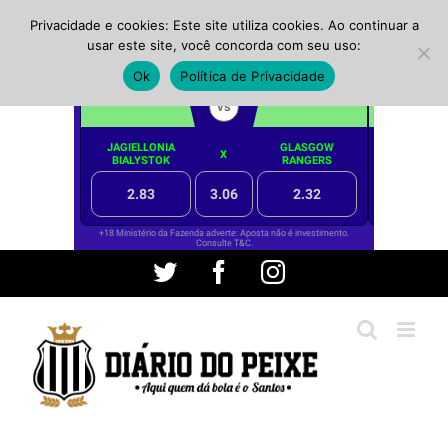
Privacidade e cookies: Este site utiliza cookies. Ao continuar a
usar este site, você concorda com seu uso:
Ok
Política de Privacidade
Ir
Twitter
Facebook
Instagram
para
o
conteúdo