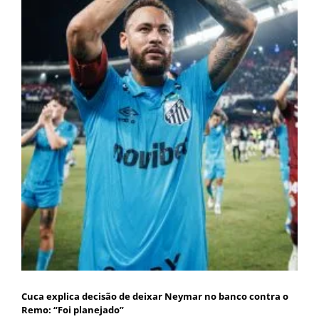
Cuca explica decisão de deixar Neymar no banco contra o
Remo: “Foi planejado”