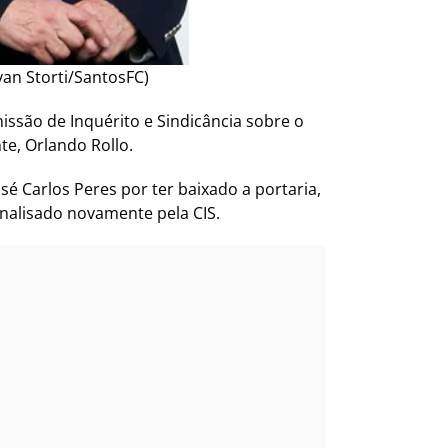
van Storti/SantosFC)
issão de Inquérito e Sindicância sobre o
te, Orlando Rollo.
sé Carlos Peres por ter baixado a portaria,
analisado novamente pela CIS.