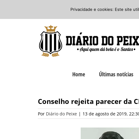
Ir
Twitter
Facebook
Instagram
Privacidade e cookies: Este site ut
para
o
conteúdo
Home
Últimas notícias
Conselho rejeita parecer da CI
Por
Diário do Peixe
|
13 de agosto de 2019, 22:3