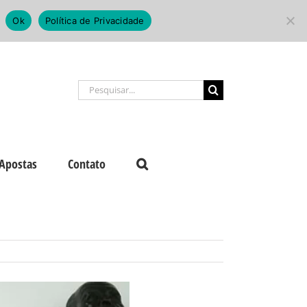
Ok
Política de Privacidade
Buscar
resultados
para:
Apostas
Contato