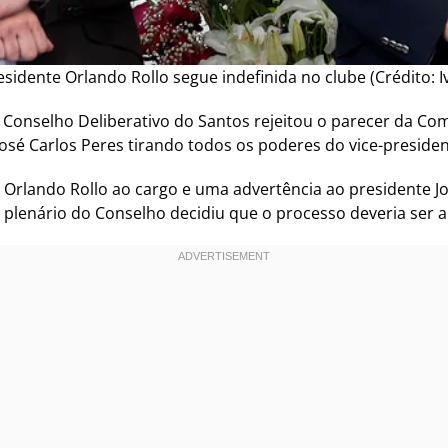
esidente Orlando Rollo segue indefinida no clube (Crédito: I
 Conselho Deliberativo do Santos rejeitou o parecer da Com
osé Carlos Peres tirando todos os poderes do vice-presiden
e Orlando Rollo ao cargo e uma advertência ao presidente Jo
o plenário do Conselho decidiu que o processo deveria ser 