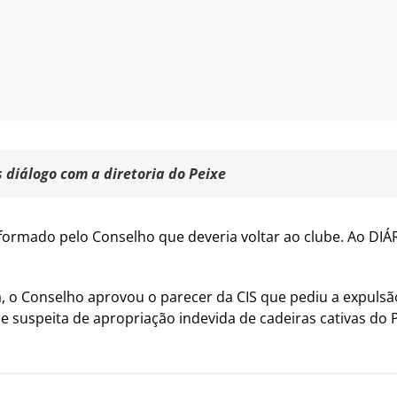
diálogo com a diretoria do Peixe
informado pelo Conselho que deveria voltar ao clube. Ao DIÁ
, o Conselho aprovou o parecer da CIS que pediu a expulsão 
 suspeita de apropriação indevida de cadeiras cativas do P