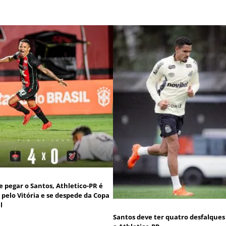
e pegar o Santos, Athletico-PR é
 pelo Vitória e se despede da Copa
l
Santos deve ter quatro desfalques