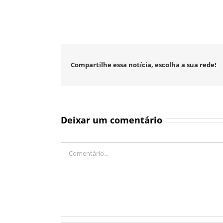
Compartilhe essa notícia, escolha a sua rede!
Deixar um comentário
Comentário