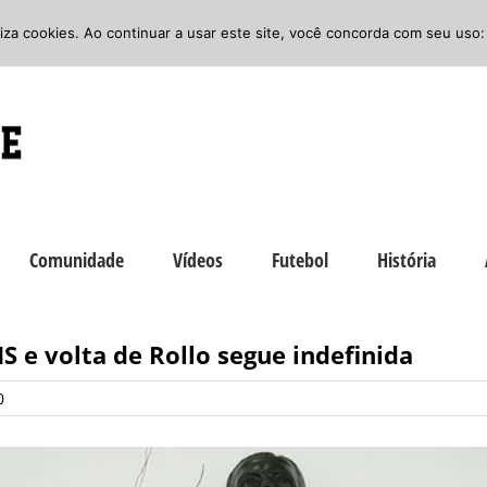
iliza cookies. Ao continuar a usar este site, você concorda com seu uso:
Comunidade
Vídeos
Futebol
História
S e volta de Rollo segue indefinida
0