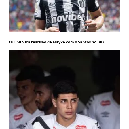
CBF publica rescisão de Mayke com o Santos no BID