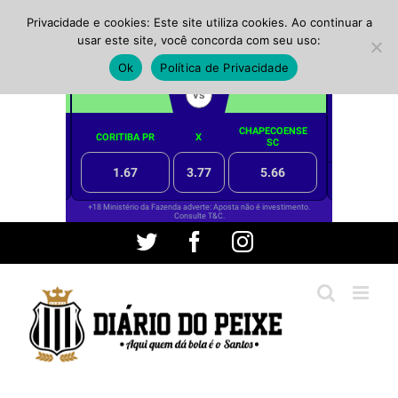
Privacidade e cookies: Este site utiliza cookies. Ao continuar a
usar este site, você concorda com seu uso:
Ok
Política de Privacidade
Ir
Twitter
Facebook
Instagram
para
o
conteúdo