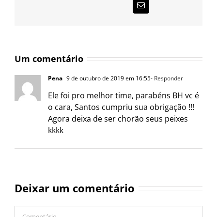
E-
mail
Um comentário
Pena
9 de outubro de 2019 em 16:55
- Responder
Ele foi pro melhor time, parabéns BH vc é
o cara, Santos cumpriu sua obrigação !!!
Agora deixa de ser chorão seus peixes
kkkk
Deixar um comentário
Comentário