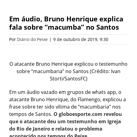
Em áudio, Bruno Henrique explica
fala sobre “macumba” no Santos
Por
Diário do Peixe
|
9 de outubro de 2019, 9:30
O atacante Bruno Henrique explicou o testemunho
sobre “macumbaria” no Santos (Crédito: Ivan
Storti/SantosFC)
Em um áudio vazado em grupos de whats app, o
atacante Bruno Henrique, do Flamengo, explicou a
frase sobre ter sido vítima de “macumbaria” nos
tempos de Santos.
O globoesporte.com revelou
que o atacante deu um testemunho em Igreja
do Rio de Janeiro e relatou o problema
acontecido nos tempos do Peixe
.