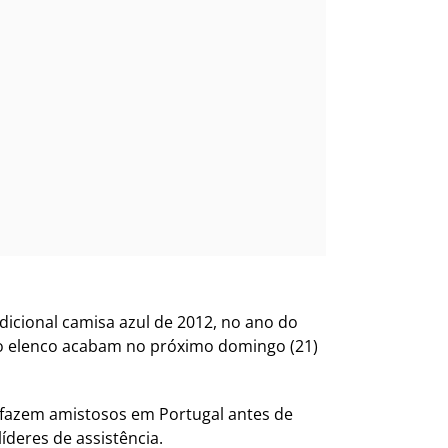
icional camisa azul de 2012, no ano do
do elenco acabam no próximo domingo (21)
o, fazem amistosos em Portugal antes de
íderes de assistência.