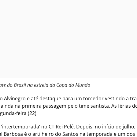
te do Brasil na estreia da Copa do Mundo
Alvinegro e até destaque para um torcedor vestindo a trad
ainda na primeira passagem pelo time santista. As férias 
unda-feira (22).
a ‘intertemporada’ no CT Rei Pelé. Depois, no início de julh
l Barbosa é o artilheiro do Santos na temporada e um dos l