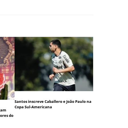
Santos inscreve Caballero e João Paulo na
Copa Sul-Americana
izam
dores do