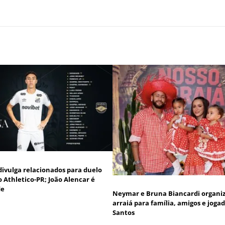
divulga relacionados para duelo
o Athletico-PR; João Alencar é
de
Neymar e Bruna Biancardi organ
arraiá para família, amigos e joga
Santos