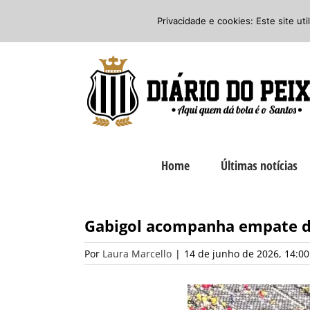
Ir
Twitter
Facebook
Instagram
Privacidade e cookies: Este site ut
para
o
conteúdo
Home
Últimas notícias
Gabigol acompanha empate do
Por
Laura Marcello
|
14 de junho de 2026, 14:00