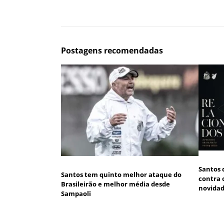
Postagens recomendadas
Santos 
Santos tem quinto melhor ataque do
contra 
Brasileirão e melhor média desde
novida
Sampaoli