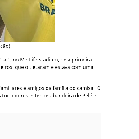
ução)
a 1, no MetLife Stadium, pela primeira
leiros, que o tietaram e estava com uma
miliares e amigos da família do camisa 10
 torcedores estendeu bandeira de Pelé e