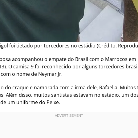
gol foi tietado por torcedores no estádio (Crédito: Reprod
arbosa acompanhou o empate do Brasil com o Marrocos em 1 
). O camisa 9 foi reconhecido por alguns torcedores brasi
a com o nome de Neymar Jr.
do craque e namorada com a irmã dele, Rafaella. Muitos fa
. Além disso, muitos santistas estavam no estádio, um dos
de um uniforme do Peixe.