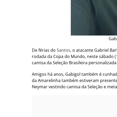
Gabi
De férias do
Santos
, o atacante Gabriel B
rodada da Copa do Mundo, neste sábado (13
camisa da Seleção Brasileira personalizad
Amigos há anos, Gabigol também é cunhado 
da Amarelinha também estiveram presentes
Neymar vestindo camisa da Seleção e meta