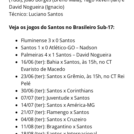
David Nogueira (Ignacio)
Técnico: Luciano Santos
Veja os jogos do Santos no Brasileiro Sub-17:
Fluminense 3 x 0 Santos
Santos 1 x 0 Atlético-GO – Nadson
Palmeiras 4 x 1 Santos – David Nogueira
16/06 (ter): Bahia x Santos, às 15h, no CT
Evaristo de Macedo
23/06 (ter): Santos x Grêmio, às 15h, no CT Rei
Pelé
30/06 (ter): Santos x Corinthians
07/07 (ter): Juventude x Santos
14/07 (ter): Santos x América-MG
21/07 (ter): Flamengo x Santos
04/08 (ter): Santos x Cruzeiro
11/08 (ter): Bragantino x Santos
18/08 (ter): Santos x Internacional