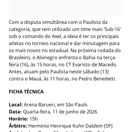
Com a disputa simultânea com o Paulista da
categoria, que tem utilizado um time mais ‘Sub-16’
sob o comando do Axel, a ideia é ter os principais
atletas no torneio nacional e dar minutagem para
os mais novos no estadual. Na próxima rodada do
Brasileiro, o Alvinegro enfrenta o Bahia na terça-
feira (16), às 15 horas, no CT Evaristo de Macedo.
Antes, atuam pelo Paulista neste sábado (13)
contra o Mauá, às 11 horas, no Pedro Benedetti.
FICHA TÉCNICA
Local:
Arena Barueri, em São Paulo
Data:
Quarta-feira, 11 de junho de 2026
Horário:
15h
Árbitro:
Herminio Henrique Kuhn Daldem (SP)