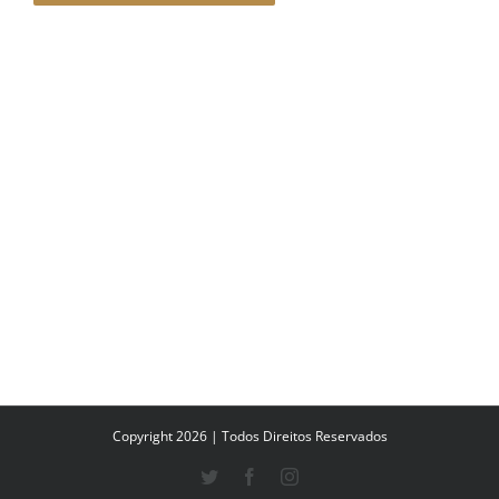
Copyright 2026 | Todos Direitos Reservados
Twitter
Facebook
Instagram