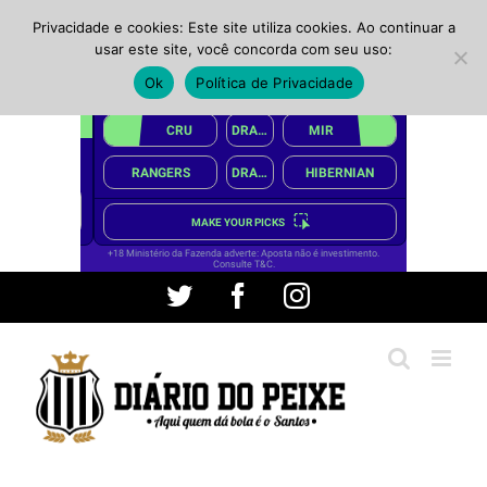
Privacidade e cookies: Este site utiliza cookies. Ao continuar a
usar este site, você concorda com seu uso:
Ok
Política de Privacidade
Ir
Twitter
Facebook
Instagram
para
o
conteúdo