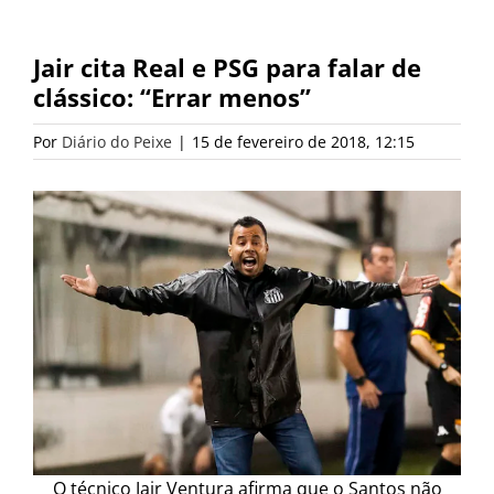
Jair cita Real e PSG para falar de
clássico: “Errar menos”
Por
Diário do Peixe
|
15 de fevereiro de 2018, 12:15
O técnico Jair Ventura afirma que o Santos não