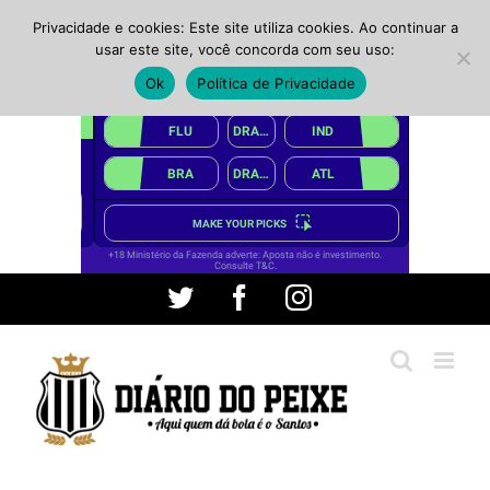
Privacidade e cookies: Este site utiliza cookies. Ao continuar a
usar este site, você concorda com seu uso:
Ok
Política de Privacidade
Ir
Twitter
Facebook
Instagram
para
o
conteúdo