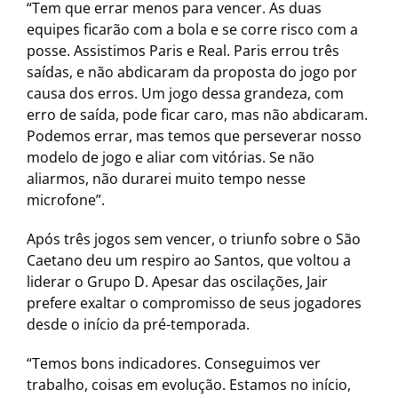
“Tem que errar menos para vencer. As duas
equipes ficarão com a bola e se corre risco com a
posse. Assistimos Paris e Real. Paris errou três
saídas, e não abdicaram da proposta do jogo por
causa dos erros. Um jogo dessa grandeza, com
erro de saída, pode ficar caro, mas não abdicaram.
Podemos errar, mas temos que perseverar nosso
modelo de jogo e aliar com vitórias. Se não
aliarmos, não durarei muito tempo nesse
microfone”.
Após três jogos sem vencer, o triunfo sobre o São
Caetano deu um respiro ao Santos, que voltou a
liderar o Grupo D. Apesar das oscilações, Jair
prefere exaltar o compromisso de seus jogadores
desde o início da pré-temporada.
“Temos bons indicadores. Conseguimos ver
trabalho, coisas em evolução. Estamos no início,