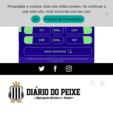
Privacidade e cookies: Este site utiliza cookies. Ao continuar a
usar este site, você concorda com seu uso:
Ok
Política de Privacidade
Ir
Twitter
Facebook
Instagram
para
o
conteúdo