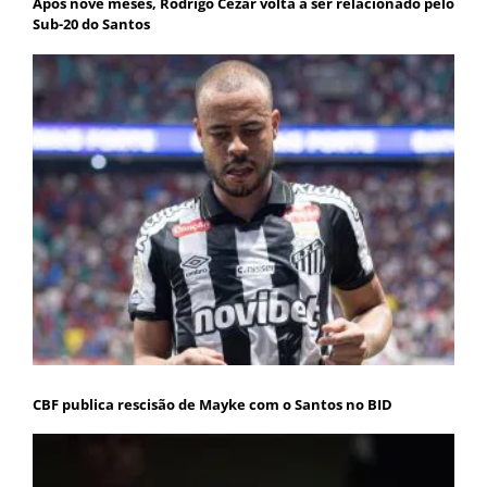
Após nove meses, Rodrigo Cezar volta a ser relacionado pelo
Sub-20 do Santos
CBF publica rescisão de Mayke com o Santos no BID