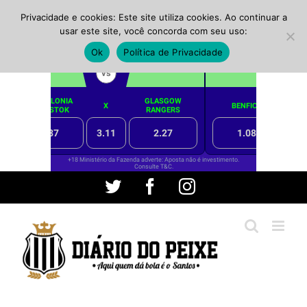
Privacidade e cookies: Este site utiliza cookies. Ao continuar a
usar este site, você concorda com seu uso:
Ok
Política de Privacidade
Ir
Twitter
Facebook
Instagram
para
o
conteúdo