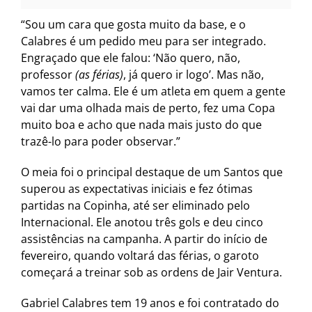
“Sou um cara que gosta muito da base, e o
Calabres é um pedido meu para ser integrado.
Engraçado que ele falou: ‘Não quero, não,
professor
(as férias)
, já quero ir logo’. Mas não,
vamos ter calma. Ele é um atleta em quem a gente
vai dar uma olhada mais de perto, fez uma Copa
muito boa e acho que nada mais justo do que
trazê-lo para poder observar.”
O meia foi o principal destaque de um Santos que
superou as expectativas iniciais e fez ótimas
partidas na Copinha, até ser eliminado pelo
Internacional. Ele anotou três gols e deu cinco
assistências na campanha. A partir do início de
fevereiro, quando voltará das férias, o garoto
começará a treinar sob as ordens de Jair Ventura.
Gabriel Calabres tem 19 anos e foi contratado do