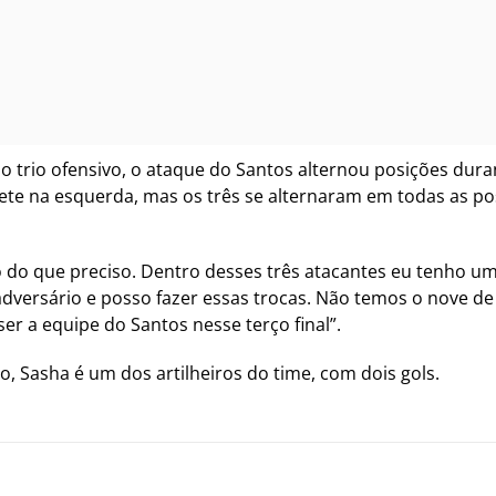
trio ofensivo, o ataque do Santos alternou posições durant
te na esquerda, mas os três se alternaram em todas as pos
ro do que preciso. Dentro desses três atacantes eu tenho 
adversário e posso fazer essas trocas. Não temos o nove 
er a equipe do Santos nesse terço final”.
, Sasha é um dos artilheiros do time, com dois gols.