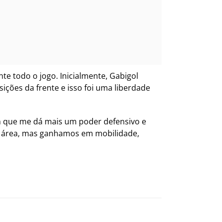
e todo o jogo. Inicialmente, Gabigol
ições da frente e isso foi uma liberdade
um que me dá mais um poder defensivo e
de área, mas ganhamos em mobilidade,