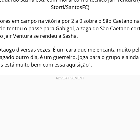
Storti/SantosFC)
res em campo na vitória por 2 a 0 sobre o São Caetano na n
do tentou o passe para Gabigol, a zaga do São Caetano cor
co Jair Ventura se rendeu a Sasha.
Botaogo diversas vezes. É um cara que me encanta muito pe
pagado outro dia, é um guerreiro. Joga para o grupo e aind
tos está muito bem com essa aquisição”.