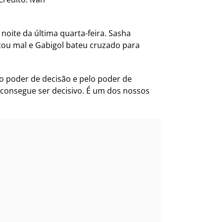
oite da última quarta-feira. Sasha
tou mal e Gabigol bateu cruzado para
lo poder de decisão e pelo poder de
a consegue ser decisivo. É um dos nossos