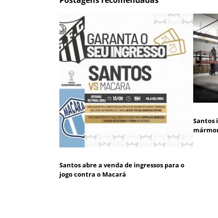
Postagens recomendadas
Santos 
mármore
Santos abre a venda de ingressos para o
jogo contra o Macará