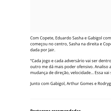
Com Copete, Eduardo Sasha e Gabigol como 
começou no centro, Sasha na direita e Cope
dada por Jair.
“Cada jogo e cada adversário vai ser dent
outro me dá mais poder ofensivo. Analiso 
mudança de direção, velocidade… Essa vai s
Junto com Gabigol, Arthur Gomes e Rodrygo