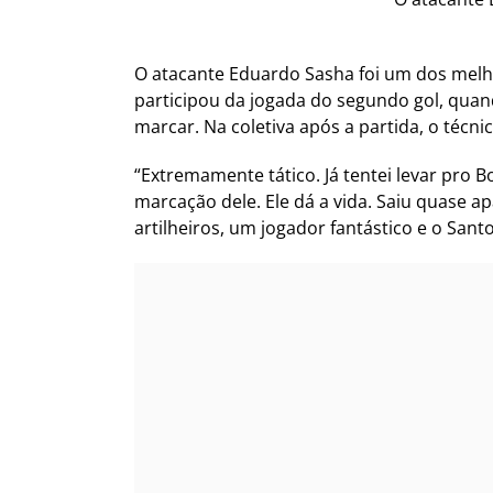
O atacante Eduardo Sasha foi um dos melho
participou da jogada do segundo gol, quan
marcar. Na coletiva após a partida, o técni
“Extremamente tático. Já tentei levar pro 
marcação dele. Ele dá a vida. Saiu quase a
artilheiros, um jogador fantástico e o San