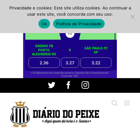
Privacidade e cookies: Este site utiliza cookies. Ao continuar a
usar este site, você concorda com seu uso:
Ok
Política de Privacidade
Ir
Twitter
Facebook
Instagram
para
o
conteúdo