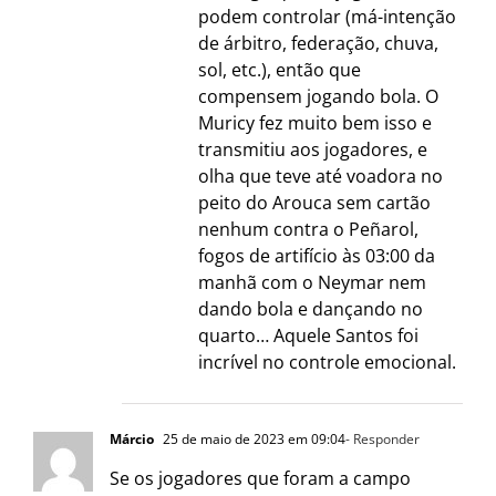
podem controlar (má-intenção
de árbitro, federação, chuva,
sol, etc.), então que
compensem jogando bola. O
Muricy fez muito bem isso e
transmitiu aos jogadores, e
olha que teve até voadora no
peito do Arouca sem cartão
nenhum contra o Peñarol,
fogos de artifício às 03:00 da
manhã com o Neymar nem
dando bola e dançando no
quarto… Aquele Santos foi
incrível no controle emocional.
Márcio
25 de maio de 2023 em 09:04
- Responder
Se os jogadores que foram a campo