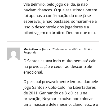
Vila Belmiro, pelo jogo de ida, já não
haviam chances. O que assistimos ontem
foi apenas a confirmação do que já se
esperava. Já não bastasse, somaram-se a
isso o descontrole dos jogadores e a
pilantragem do árbitro. Deu no que deu.
Mário Garcia Júnior
25 de maio de 2023 em 08:48
-
Responder
O Santos estava indo muito bem até cair
na provocação e ceder ao descontrole
emocional.
O pessoal provavelmente lembra daquele
jogo Santos x Colo-Colo, na Libertadores
de 2011. Ganhando de 3 x 0, caiu na
provoção, Neymar expulso por colocar
uma máscara dele mesmo, Elano, etc., e o