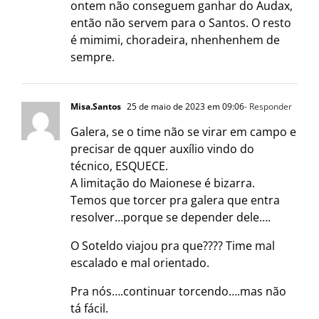
ontem não conseguem ganhar do Audax,
então não servem para o Santos. O resto
é mimimi, choradeira, nhenhenhem de
sempre.
Misa.Santos
25 de maio de 2023 em 09:06
- Responder
Galera, se o time não se virar em campo e
precisar de qquer auxílio vindo do
técnico, ESQUECE.
A limitação do Maionese é bizarra.
Temos que torcer pra galera que entra
resolver…porque se depender dele….
O Soteldo viajou pra que???? Time mal
escalado e mal orientado.
Pra nós….continuar torcendo….mas não
tá fácil.