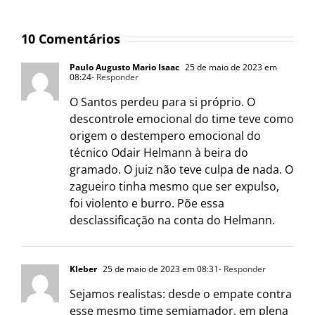
10 Comentários
Paulo Augusto Mario Isaac
25 de maio de 2023 em
08:24
- Responder
O Santos perdeu para si próprio. O
descontrole emocional do time teve como
origem o destempero emocional do
técnico Odair Helmann à beira do
gramado. O juiz não teve culpa de nada. O
zagueiro tinha mesmo que ser expulso,
foi violento e burro. Põe essa
desclassificação na conta do Helmann.
Kleber
25 de maio de 2023 em 08:31
- Responder
Sejamos realistas: desde o empate contra
esse mesmo time semiamador, em plena