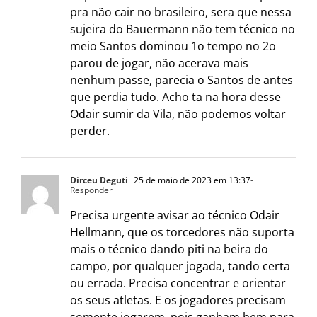
pra não cair no brasileiro, sera que nessa
sujeira do Bauermann não tem técnico no
meio Santos dominou 1o tempo no 2o
parou de jogar, não acerava mais
nenhum passe, parecia o Santos de antes
que perdia tudo. Acho ta na hora desse
Odair sumir da Vila, não podemos voltar
perder.
Dirceu Deguti
25 de maio de 2023 em 13:37
-
Responder
Precisa urgente avisar ao técnico Odair
Hellmann, que os torcedores não suporta
mais o técnico dando piti na beira do
campo, por qualquer jogada, tando certa
ou errada. Precisa concentrar e orientar
os seus atletas. E os jogadores precisam
somente jogarem, pois ganham bem para