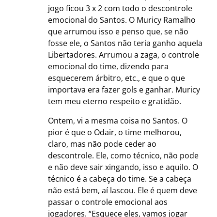
jogo ficou 3 x 2 com todo o descontrole
emocional do Santos. O Muricy Ramalho
que arrumou isso e penso que, se não
fosse ele, o Santos não teria ganho aquela
Libertadores. Arrumou a zaga, o controle
emocional do time, dizendo para
esquecerem árbitro, etc., e que o que
importava era fazer gols e ganhar. Muricy
tem meu eterno respeito e gratidão.
Ontem, vi a mesma coisa no Santos. O
pior é que o Odair, o time melhorou,
claro, mas não pode ceder ao
descontrole. Ele, como técnico, não pode
e não deve sair xingando, isso e aquilo. O
técnico é a cabeça do time. Se a cabeça
não está bem, aí lascou. Ele é quem deve
passar o controle emocional aos
jogadores. “Esquece eles, vamos jogar