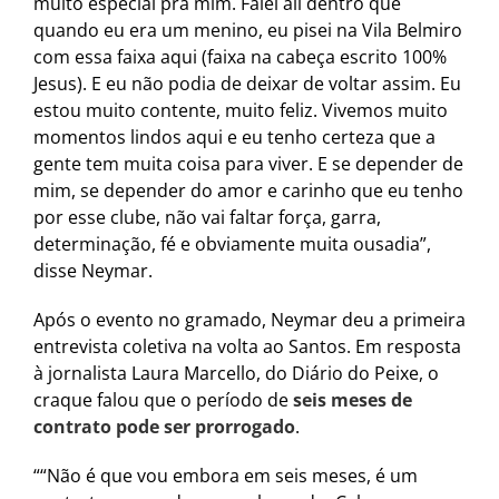
muito especial pra mim. Falei ali dentro que
quando eu era um menino, eu pisei na Vila Belmiro
com essa faixa aqui (faixa na cabeça escrito 100%
Jesus). E eu não podia de deixar de voltar assim. Eu
estou muito contente, muito feliz. Vivemos muito
momentos lindos aqui e eu tenho certeza que a
gente tem muita coisa para viver. E se depender de
mim, se depender do amor e carinho que eu tenho
por esse clube, não vai faltar força, garra,
determinação, fé e obviamente muita ousadia”,
disse Neymar.
Após o evento no gramado, Neymar deu a primeira
entrevista coletiva na volta ao Santos. Em resposta
à jornalista Laura Marcello, do Diário do Peixe, o
craque falou que o período de
seis meses de
contrato pode ser prorrogado
.
““Não é que vou embora em seis meses, é um