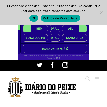
Privacidade e cookies: Este site utiliza cookies. Ao continuar a
usar este site, você concorda com seu uso:
Ok
Política de Privacidade
Ir
Twitter
Facebook
Instagram
para
o
conteúdo