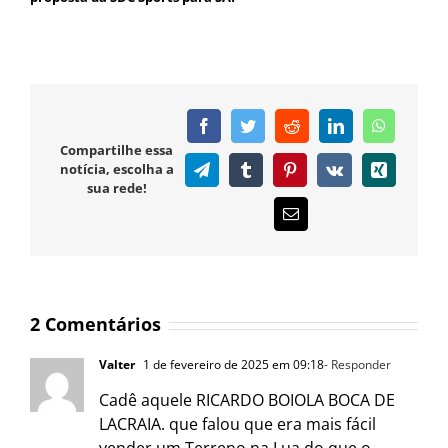
Facebook
Twitter
Reddit
LinkedIn
WhatsAp
Compartilhe essa
notícia, escolha a
Telegram
Tumblr
Pinterest
Vk
Xing
sua rede!
E-
mail
2 Comentários
Valter
1 de fevereiro de 2025 em 09:18
- Responder
Cadê aquele RICARDO BOIOLA BOCA DE
LACRAIA. que falou que era mais fácil