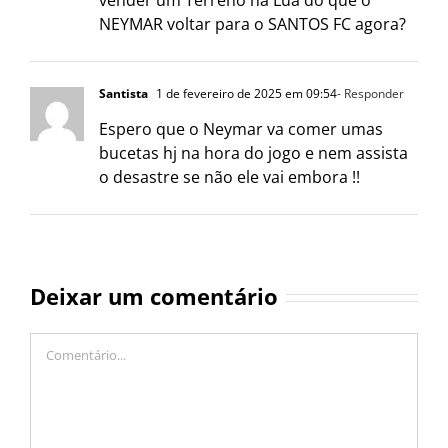
vender um Terreno na Lua do que o
NEYMAR voltar para o SANTOS FC agora?
Santista
1 de fevereiro de 2025 em 09:54
- Responder
Espero que o Neymar va comer umas
bucetas hj na hora do jogo e nem assista
o desastre se não ele vai embora !!
Deixar um comentário
Comentário