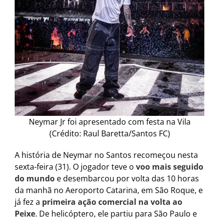
Neymar Jr foi apresentado com festa na Vila
(Crédito: Raul Baretta/Santos FC)
A história de Neymar no Santos recomeçou nesta
sexta-feira (31). O jogador teve o
voo mais seguido
do mundo
e desembarcou por volta das 10 horas
da manhã no Aeroporto Catarina, em São Roque, e
já fez a
primeira ação comercial na volta ao
Peixe
. De helicóptero, ele partiu para São Paulo e