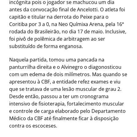
incógnita pois o jogador se machucou um dia
antes da convocação final de Ancelotti. O atleta foi
capitão e titular na derrota do Peixe para o
Coritiba por 3 a 0, na Neo Químixa Arena, pela 16ª
rodada do Brasileirão, no dia 17 de maio. Inclusive,
foi pivô de polêmica de arbitragem ao ser
substituído de forma enganosa.
Naquela partida, tomou uma pancada na
panturrilha direita e o Alvinegro o diagonosticou
com um edema de dois milímetros. Mas quando se
apresentou à CBF, a entidade refez exames e viu
que se tratava de uma lesão muscular de grau 2.
Desde então, passou a ter um cronograma
intensivo de fisioterapia, fortalecimento muscular
e controle de carga elaborado pelo Departamento
Médico da CBF até finalmente ficar à disposição
contra os escoceses.