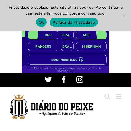
Privacidade e cookies: Este site utiliza cookies. Ao continuar a
usar este site, você concorda com seu uso:
Ok
Política de Privacidade
Ir
Twitter
Facebook
Instagram
para
o
conteúdo