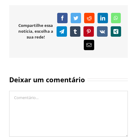
Facebook
Twitter
Reddit
LinkedIn
WhatsAp
Compartilhe essa
notícia, escolha a
Telegram
Tumblr
Pinterest
Vk
Xing
sua rede!
E-
mail
Deixar um comentário
Comentário