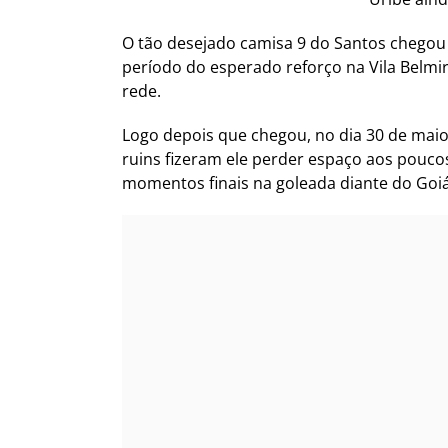
O tão desejado camisa 9 do Santos chegou 
período do esperado reforço na Vila Belmi
rede.
Logo depois que chegou, no dia 30 de maio, 
ruins fizeram ele perder espaço aos pouco
momentos finais na goleada diante do Goiá