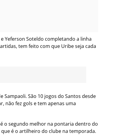
e Yeferson Soteldo completando a linha
rtidas, tem feito com que Uribe seja cada
de Sampaoli. São 10 jogos do Santos desde
ar, não fez gols e tem apenas uma
 é o segundo melhor na pontaria dentro do
 que é o artilheiro do clube na temporada.