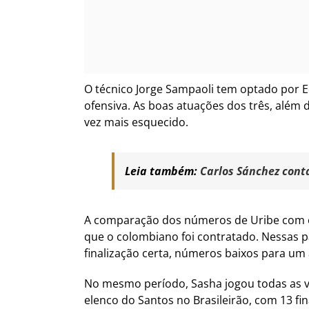
O técnico Jorge Sampaoli tem optado por 
ofensiva. As boas atuações dos três, além
vez mais esquecido.
Leia também:
Carlos Sánchez conta
A comparação dos números de Uribe com os 
que o colombiano foi contratado. Nessas p
finalização certa, números baixos para um 
No mesmo período, Sasha jogou todas as v
elenco do Santos no Brasileirão, com 13 fi