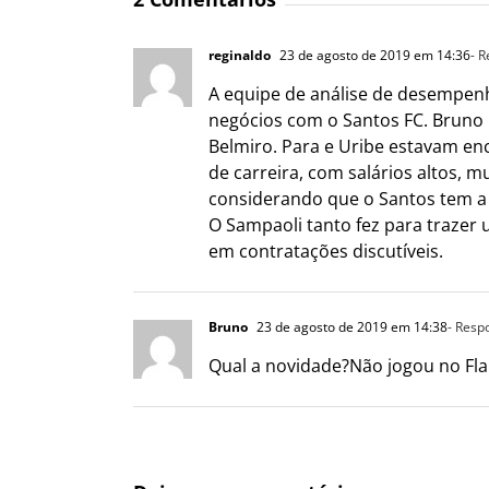
reginaldo
23 de agosto de 2019 em 14:36
- 
A equipe de análise de desempenho
negócios com o Santos FC. Bruno 
Belmiro. Para e Uribe estavam en
de carreira, com salários altos,
considerando que o Santos tem a n
O Sampaoli tanto fez para trazer u
em contratações discutíveis.
Bruno
23 de agosto de 2019 em 14:38
- Resp
Qual a novidade?Não jogou no Fla