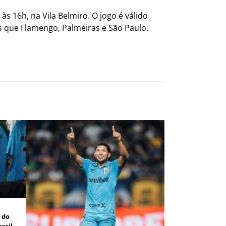
s 16h, na Vila Belmiro. O jogo é válido
s que Flamengo, Palmeiras e São Paulo.
a do