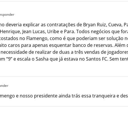
Responder
 deveria explicar as contratações de Bryan Ruiz, Cueva, P
Henrique, Jean Lucas, Uribe e Para. Todos negócios que for
costados no Flamengo, como é que poderiam ser solução n
 muito caros para apenas esquentar banco de reservas. Além
ecessidade de realizar de duas a três vendas de jogadores 
m “9” e escala o Sasha que já estava no Santos FC. Sem tentar
onder
mengo e nosso presidente ainda trás essa tranqueira e des