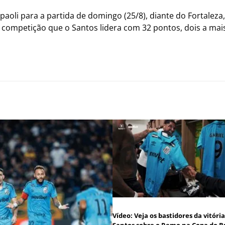
li para a partida de domingo (25/8), diante do Fortaleza, à
 competição que o Santos lidera com 32 pontos, dois a mai
Vídeo: Veja os bastidores da vitóri