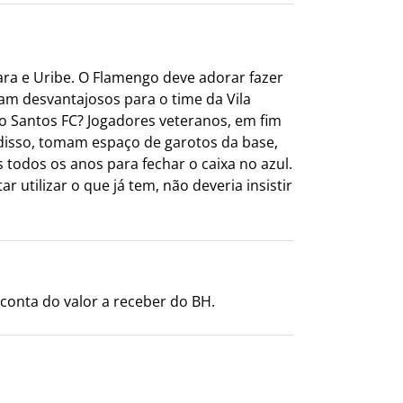
ara e Uribe. O Flamengo deve adorar fazer
am desvantajosos para o time da Vila
o Santos FC? Jogadores veteranos, em fim
 disso, tomam espaço de garotos da base,
todos os anos para fechar o caixa no azul.
 utilizar o que já tem, não deveria insistir
conta do valor a receber do BH.