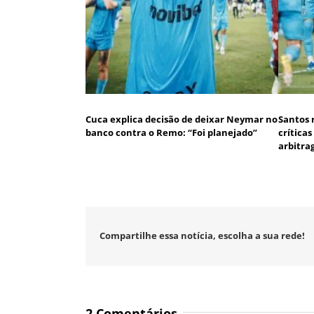
Cuca explica decisão de deixar Neymar no
Santos 
banco contra o Remo: “Foi planejado”
crítica
arbitr
Compartilhe essa notícia, escolha a sua rede!
2 Comentários