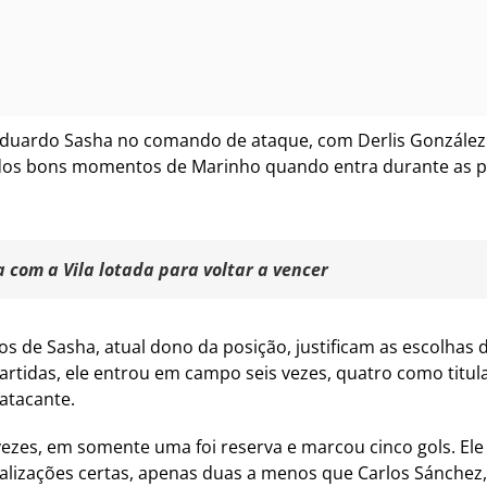
Eduardo Sasha no comando de ataque, com Derlis González 
 dos bons momentos de Marinho quando entra durante as pa
 com a Vila lotada para voltar a vencer
de Sasha, atual dono da posição, justificam as escolhas 
artidas, ele entrou em campo seis vezes, quatro como titul
atacante.
ezes, em somente uma foi reserva e marcou cinco gols. Ele
nalizações certas, apenas duas a menos que Carlos Sánchez,