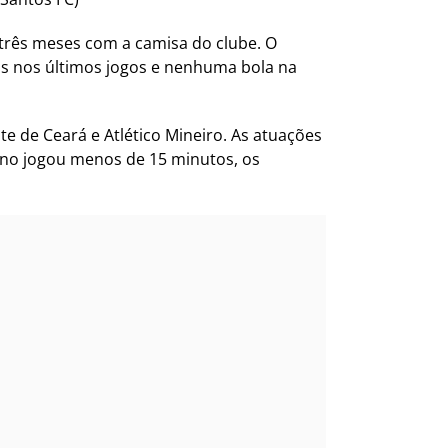
 três meses com a camisa do clube. O
as nos últimos jogos e nenhuma bola na
te de Ceará e Atlético Mineiro. As atuações
ano jogou menos de 15 minutos, os