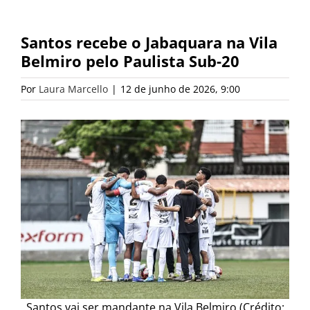
Santos recebe o Jabaquara na Vila
Belmiro pelo Paulista Sub-20
Por
Laura Marcello
|
12 de junho de 2026, 9:00
Santos vai ser mandante na Vila Belmiro (Crédito: