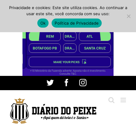
Privacidade e cookies: Este site utiliza cookies. Ao continuar a
usar este site, você concorda com seu uso:
Ok
Política de Privacidade
Ir
Twitter
Facebook
Instagram
para
o
conteúdo