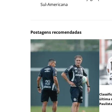
Sul-Americana
Postagens recomendadas
Classif
última 
Paulist