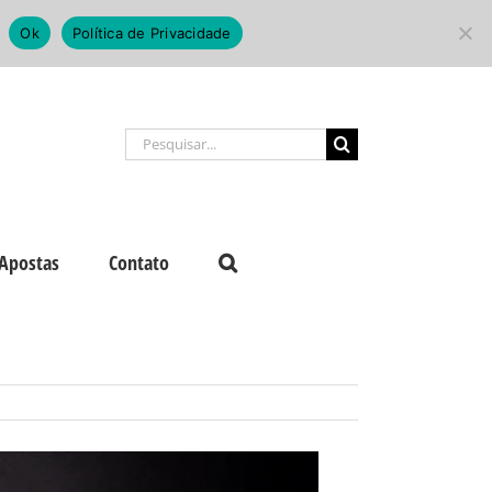
Ok
Política de Privacidade
Buscar
resultados
para:
Apostas
Contato