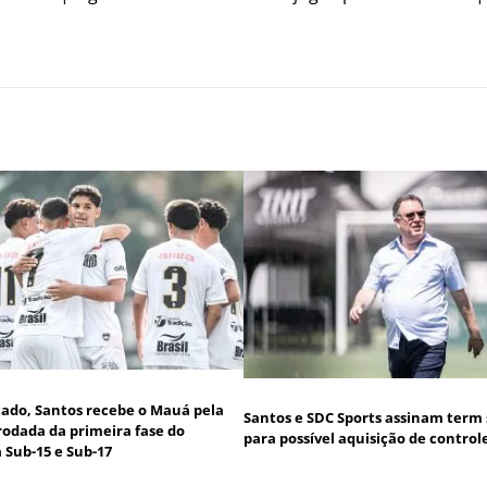
icado, Santos recebe o Mauá pela
Santos e SDC Sports assinam term
rodada da primeira fase do
para possível aquisição de control
a Sub-15 e Sub-17