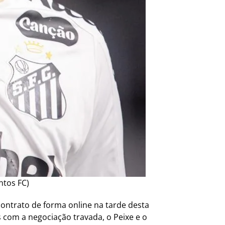
ntos FC)
ontrato de forma online na tarde desta
es com a negociação travada, o Peixe e o