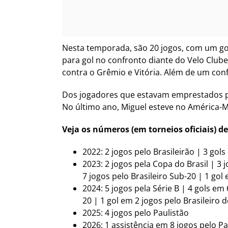
Nesta temporada, são 20 jogos, com um gol
para gol no confronto diante do Velo Clube.
contra o Grêmio e Vitória. Além de um conf
Dos jogadores que estavam emprestados pel
No último ano, Miguel esteve no América-MG
Veja os números (em torneios oficiais) de
2022: 2 jogos pelo Brasileirão | 3 gol
2023: 2 jogos pela Copa do Brasil | 3 
7 jogos pelo Brasileiro Sub-20 | 1 gol
2024: 5 jogos pela Série B | 4 gols em
20 | 1 gol em 2 jogos pelo Brasileiro 
2025: 4 jogos pelo Paulistão
2026: 1 assistência em 8 jogos pelo Pau