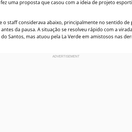
 fez uma proposta que casou com a ideia de projeto espor
ue o staff considerava abaixo, principalmente no sentido de 
antes da pausa. A situação se resolveu rápido com a virad
s do Santos, mas atuou pela La Verde em amistosos nas derro