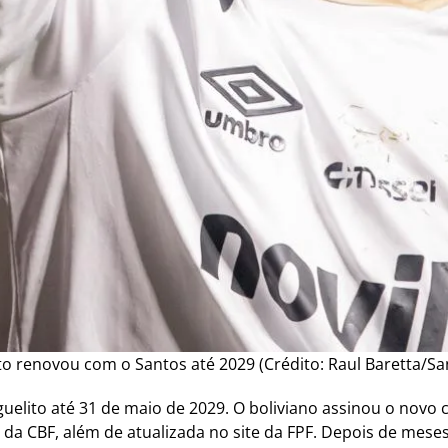
to renovou com o Santos até 2029 (Crédito: Raul Baretta/Sa
elito até 31 de maio de 2029. O boliviano assinou o novo c
BID da CBF, além de atualizada no site da FPF. Depois de mes