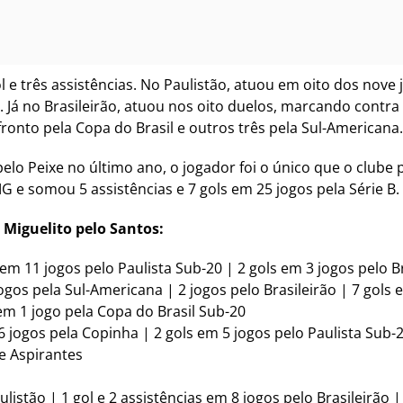
 e três assistências. No Paulistão, atuou em oito dos nove
 Já no Brasileirão, atuou nos oito duelos, marcando contra 
ronto pela Copa do Brasil e outros três pela Sul-Americana.
o Peixe no último ano, o jogador foi o único que o clube p
 e somou 5 assistências e 7 gols em 25 jogos pela Série B.
 Miguelito pelo Santos:
s em 11 jogos pelo Paulista Sub-20 | 2 gols em 3 jogos pelo B
jogos pela Sul-Americana | 2 jogos pelo Brasileirão | 7 gols
 em 1 jogo pela Copa do Brasil Sub-20
 6 jogos pela Copinha | 2 gols em 5 jogos pelo Paulista Sub-2
de Aspirantes
listão | 1 gol e 2 assistências em 8 jogos pelo Brasileirão |