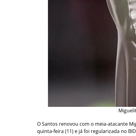
Migueli
O Santos renovou com o meia-atacante Migu
quinta-feira (11) e já foi regularizada no 