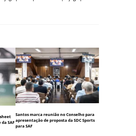
Santos marca reunião no Conselho para
 sheet
apresentação de proposta da SDC Sports
e da SAF
para SAF