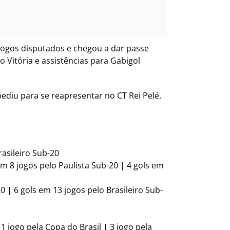
 jogos disputados e chegou a dar passe
o Vitória e assistências para Gabigol
ediu para se reapresentar no CT Rei Pelé.
rasileiro Sub-20
 em 8 jogos pelo Paulista Sub-20 | 4 gols em
0 | 6 gols em 13 jogos pelo Brasileiro Sub-
 1 jogo pela Copa do Brasil | 3 jogo pela