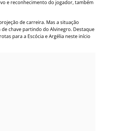
tivo e reconhecimento do jogador, também
projeção de carreira. Mas a situação
a de chave partindo do Alvinegro. Destaque
tas para a Escócia e Argélia neste início