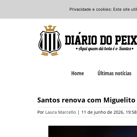
Ir
Twitter
Facebook
Instagram
Privacidade e cookies: Este site ut
para
o
conteúdo
Home
Últimas notícias
Santos renova com Miguelito
Por
Laura Marcello
|
11 de junho de 2026, 19:58