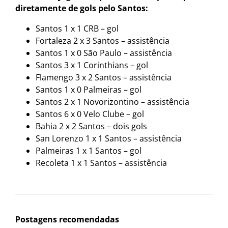
diretamente de gols pelo Santos:
Santos 1 x 1 CRB – gol
Fortaleza 2 x 3 Santos – assistência
Santos 1 x 0 São Paulo – assistência
Santos 3 x 1 Corinthians – gol
Flamengo 3 x 2 Santos – assistência
Santos 1 x 0 Palmeiras – gol
Santos 2 x 1 Novorizontino – assistência
Santos 6 x 0 Velo Clube – gol
Bahia 2 x 2 Santos – dois gols
San Lorenzo 1 x 1 Santos – assistência
Palmeiras 1 x 1 Santos – gol
Recoleta 1 x 1 Santos – assistência
Postagens recomendadas