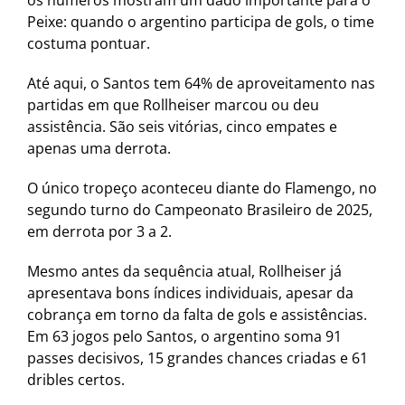
os números mostram um dado importante para o
Peixe: quando o argentino participa de gols, o time
costuma pontuar.
Até aqui, o Santos tem 64% de aproveitamento nas
partidas em que Rollheiser marcou ou deu
assistência. São seis vitórias, cinco empates e
apenas uma derrota.
O único tropeço aconteceu diante do Flamengo, no
segundo turno do Campeonato Brasileiro de 2025,
em derrota por 3 a 2.
Mesmo antes da sequência atual, Rollheiser já
apresentava bons índices individuais, apesar da
cobrança em torno da falta de gols e assistências.
Em 63 jogos pelo Santos, o argentino soma 91
passes decisivos, 15 grandes chances criadas e 61
dribles certos.