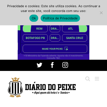
Privacidade e cookies: Este site utiliza cookies. Ao continuar a
usar este site, você concorda com seu uso:
Ok
Política de Privacidade
Ir
Twitter
Facebook
Instagram
para
o
conteúdo