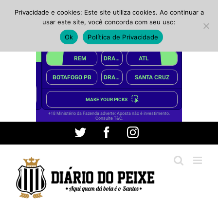
Privacidade e cookies: Este site utiliza cookies. Ao continuar a
usar este site, você concorda com seu uso:
Ok
Política de Privacidade
Ir
Twitter
Facebook
Instagram
para
o
conteúdo