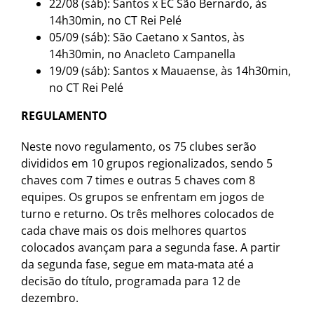
22/08 (sáb): Santos x EC São Bernardo, às
14h30min, no CT Rei Pelé
05/09 (sáb): São Caetano x Santos, às
14h30min, no Anacleto Campanella
19/09 (sáb): Santos x Mauaense, às 14h30min,
no CT Rei Pelé
REGULAMENTO
Neste novo regulamento, os 75 clubes serão
divididos em 10 grupos regionalizados, sendo 5
chaves com 7 times e outras 5 chaves com 8
equipes. Os grupos se enfrentam em jogos de
turno e returno. Os três melhores colocados de
cada chave mais os dois melhores quartos
colocados avançam para a segunda fase. A partir
da segunda fase, segue em mata-mata até a
decisão do título, programada para 12 de
dezembro.