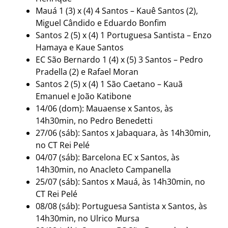
Mauá 1 (3) x (4) 4 Santos – Kauê Santos (2),
Miguel Cândido e Eduardo Bonfim
Santos 2 (5) x (4) 1 Portuguesa Santista – Enzo
Hamaya e Kaue Santos
EC São Bernardo 1 (4) x (5) 3 Santos – Pedro
Pradella (2) e Rafael Moran
Santos 2 (5) x (4) 1 São Caetano – Kauã
Emanuel e João Katibone
14/06 (dom): Mauaense x Santos, às
14h30min, no Pedro Benedetti
27/06 (sáb): Santos x Jabaquara, às 14h30min,
no CT Rei Pelé
04/07 (sáb): Barcelona EC x Santos, às
14h30min, no Anacleto Campanella
25/07 (sáb): Santos x Mauá, às 14h30min, no
CT Rei Pelé
08/08 (sáb): Portuguesa Santista x Santos, às
14h30min, no Ulrico Mursa