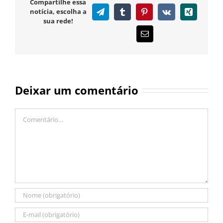
Compartilhe essa
notícia, escolha a
Telegram
Tumblr
Pinterest
Vk
Xing
sua rede!
E-
mail
Deixar um comentário
Comentário