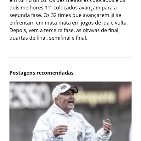
em turno único. Os dez melhores colocados e os
dois melhores 11º colocados avançam para a
segunda fase. Os 32 times que avançarem já se
enfrentam em mata-mata em jogos de ida e volta.
Depois, vem a terceira fase, as oitavas de final,
quartas de final, semifinal e final.
Postagens recomendadas