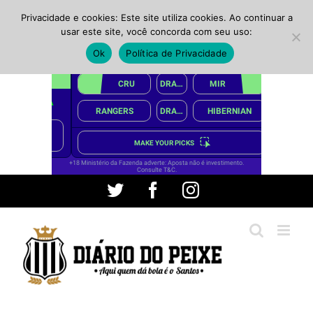
Privacidade e cookies: Este site utiliza cookies. Ao continuar a
usar este site, você concorda com seu uso:
Ok
Política de Privacidade
Ir
Twitter
Facebook
Instagram
para
o
conteúdo