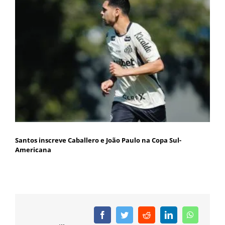
Santos inscreve Caballero e João Paulo na Copa Sul-
Americana
Facebook
Twitter
Reddit
LinkedIn
WhatsAp