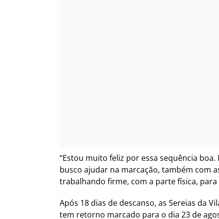
“Estou muito feliz por essa sequência boa
busco ajudar na marcação, também com assi
trabalhando firme, com a parte física, par
Após 18 dias de descanso, as Sereias da Vi
tem retorno marcado para o dia 23 de agos