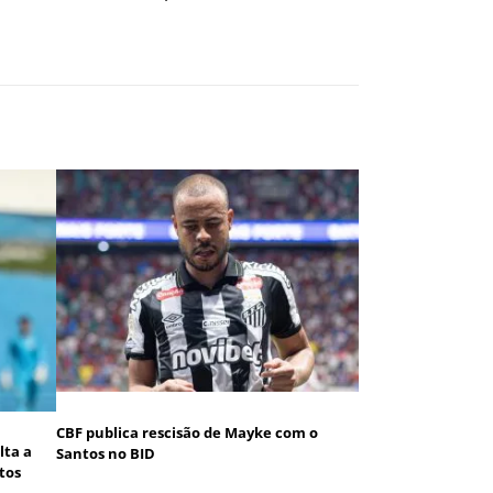
CBF publica rescisão de Mayke com o
lta a
Santos no BID
tos