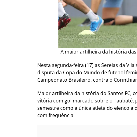
A maior artilheira da história da
Nesta segunda-feira (17) as Sereias da Vi
disputa da Copa do Mundo de futebol femin
Campeonato Brasileiro, contra o Corinthian
Maior artilheira da história do Santos FC
vitória com gol marcado sobre o Taubaté, 
semestre como a única atleta do elenco a di
com frequência.