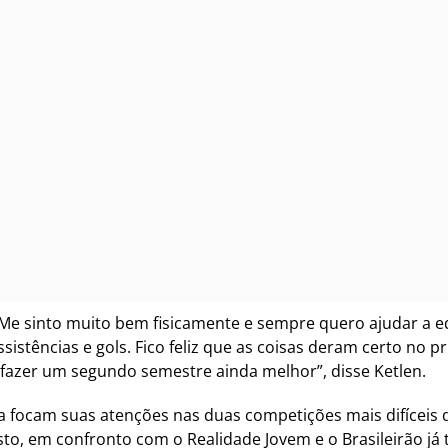
. Me sinto muito bem fisicamente e sempre quero ajudar a 
stências e gols. Fico feliz que as coisas deram certo no p
a fazer um segundo semestre ainda melhor”, disse Ketlen.
la focam suas atenções nas duas competições mais difíceis d
to, em confronto com o Realidade Jovem e o Brasileirão já 