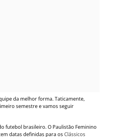
equipe da melhor forma. Taticamente,
rimeiro semestre e vamos seguir
o futebol brasileiro. O Paulistão Feminino
tem datas definidas para os
Clássicos