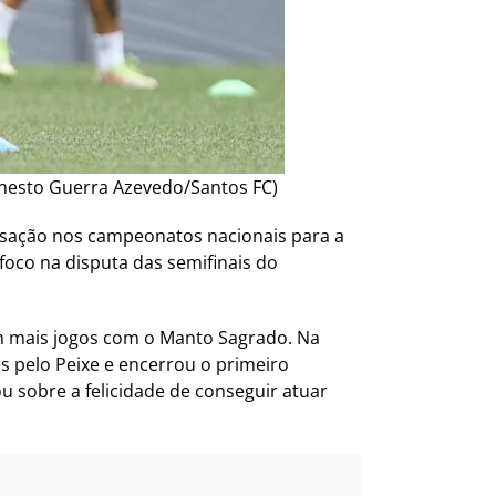
 Ernesto Guerra Azevedo/Santos FC)
lisação nos campeonatos nacionais para a
oco na disputa das semifinais do
om mais jogos com o Manto Sagrado. Na
s pelo Peixe e encerrou o primeiro
ou sobre a felicidade de conseguir atuar