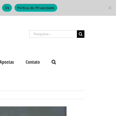
Ok
Política de Privacidade
Buscar
resultados
para:
Apostas
Contato