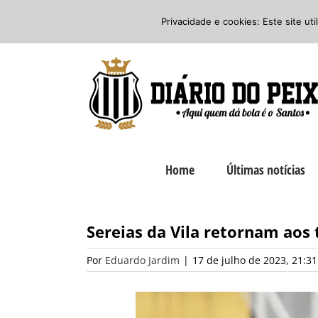
Ir
Twitter
Facebook
Instagram
Privacidade e cookies: Este site ut
para
o
conteúdo
Home
Últimas notícias
Sereias da Vila retornam aos
Por
Eduardo Jardim
|
17 de julho de 2023, 21:31