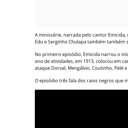
A minissérie, narrada pelo cantor Emicida, 
Edu e Serginho Chulapa também também s
No primeiro episódio, Emicida narrou o iní
ano de atividades, em 1913, colocou em ca
ataque Dorval, Mengálvio, Coutinho, Pelé e
O episódio três fala dos raios negros que