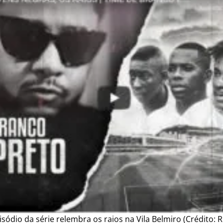
isódio da série relembra os raios na Vila Belmiro (Crédito: