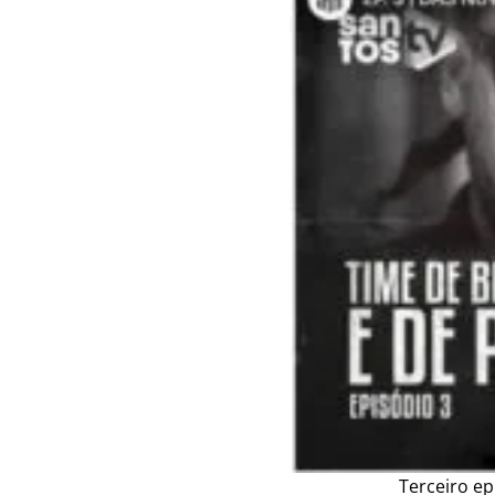
Terceiro ep