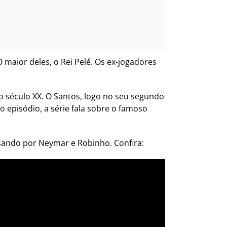
 maior deles, o Rei Pelé. Os ex-jogadores
do século XX. O Santos, logo no seu segundo
 episódio, a série fala sobre o famoso
ssando por Neymar e Robinho. Confira: