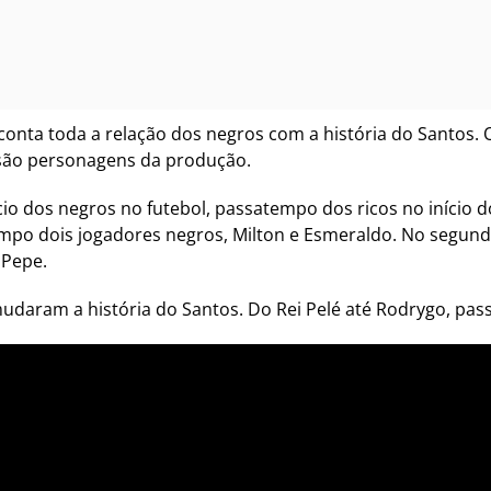
conta toda a relação dos negros com a história do Santos. O
ão personagens da produção.
cio dos negros no futebol, passatempo dos ricos no início 
mpo dois jogadores negros, Milton e Esmeraldo. No segundo
 Pepe.
 mudaram a história do Santos. Do Rei Pelé até Rodrygo, pa