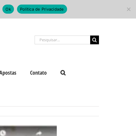
Ok
Política de Privacidade
Buscar
resultados
para:
Apostas
Contato