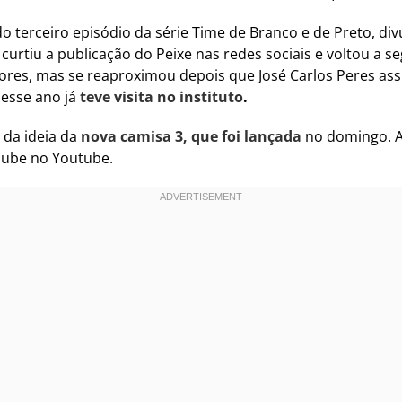
 terceiro episódio da série Time de Branco e de Preto, di
urtiu a publicação do Peixe nas redes sociais e voltou a s
res, mas se reaproximou depois que José Carlos Peres ass
esse ano já
teve visita no instituto
.
 da ideia da
nova camisa 3, que foi lançada
no domingo. A
clube no Youtube.