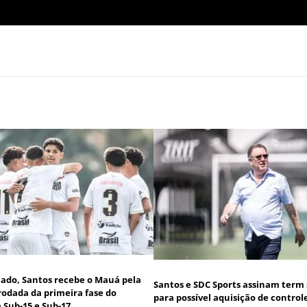
icado, Santos recebe o Mauá pela
Santos e SDC Sports assinam term
rodada da primeira fase do
para possível aquisição de control
a Sub-15 e Sub-17