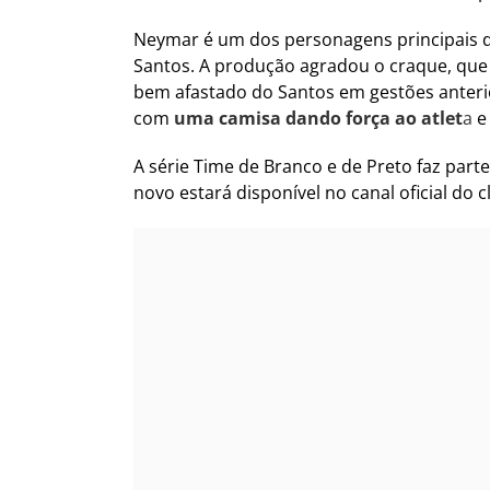
Neymar é um dos personagens principais do
Santos. A produção agradou o craque, que c
bem afastado do Santos em gestões anterio
com
uma camisa dando força ao atlet
a
e 
A série Time de Branco e de Preto faz parte
novo estará disponível no canal oficial do 