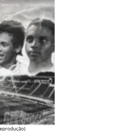
 Reprodução)