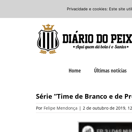
Ir
Twitter
Facebook
Instagram
Privacidade e cookies: Este site ut
para
o
conteúdo
Home
Últimas notícias
Série “Time de Branco e de Pr
Por
Felipe Mendonça
|
2 de outubro de 2019, 1