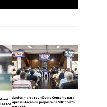
Santos marca reunião no Conselho para
 sheet
apresentação de proposta da SDC Sports
e da SAF
para SAF