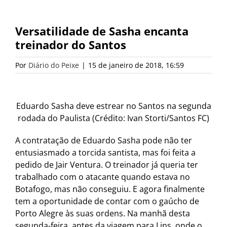
Versatilidade de Sasha encanta
treinador do Santos
Por
Diário do Peixe
|
15 de janeiro de 2018, 16:59
Eduardo Sasha deve estrear no Santos na segunda
rodada do Paulista (Crédito: Ivan Storti/Santos FC)
A contratação de Eduardo Sasha pode não ter
entusiasmado a torcida santista, mas foi feita a
pedido de Jair Ventura. O treinador já queria ter
trabalhado com o atacante quando estava no
Botafogo, mas não conseguiu. E agora finalmente
tem a oportunidade de contar com o gaúcho de
Porto Alegre às suas ordens. Na manhã desta
segunda-feira, antes da viagem para Lins, onde o