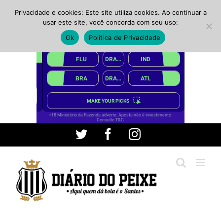
Privacidade e cookies: Este site utiliza cookies. Ao continuar a
usar este site, você concorda com seu uso:
Ok
Política de Privacidade
Ir
Twitter
Facebook
Instagram
para
o
conteúdo