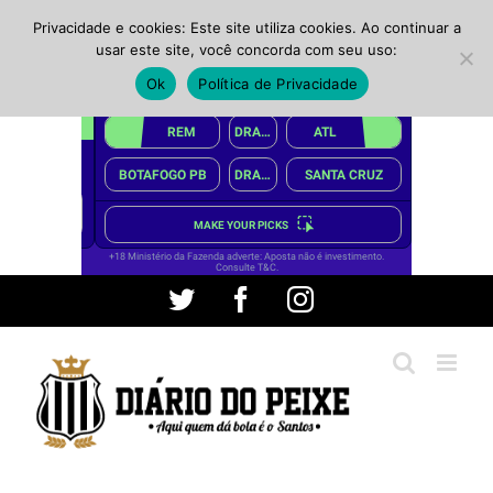
Privacidade e cookies: Este site utiliza cookies. Ao continuar a
usar este site, você concorda com seu uso:
Ok
Política de Privacidade
Ir
Twitter
Facebook
Instagram
para
o
conteúdo