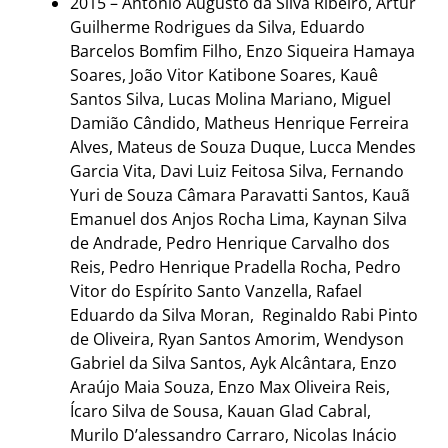
2015 – Antonio Augusto da Silva Ribeiro, Artur
Guilherme Rodrigues da Silva, Eduardo
Barcelos Bomfim Filho, Enzo Siqueira Hamaya
Soares, João Vitor Katibone Soares, Kauê
Santos Silva, Lucas Molina Mariano, Miguel
Damião Cândido, Matheus Henrique Ferreira
Alves, Mateus de Souza Duque, Lucca Mendes
Garcia Vita, Davi Luiz Feitosa Silva, Fernando
Yuri de Souza Câmara Paravatti Santos, Kauã
Emanuel dos Anjos Rocha Lima, Kaynan Silva
de Andrade, Pedro Henrique Carvalho dos
Reis, Pedro Henrique Pradella Rocha, Pedro
Vitor do Espírito Santo Vanzella, Rafael
Eduardo da Silva Moran, Reginaldo Rabi Pinto
de Oliveira, Ryan Santos Amorim, Wendyson
Gabriel da Silva Santos, Ayk Alcântara, Enzo
Araújo Maia Souza, Enzo Max Oliveira Reis,
Ícaro Silva de Sousa, Kauan Glad Cabral,
Murilo D’alessandro Carraro, Nicolas Inácio