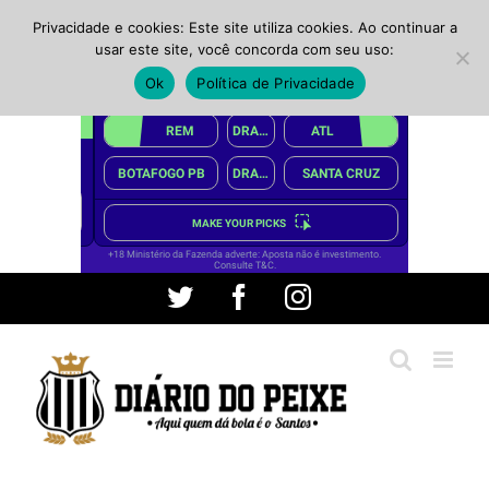
Privacidade e cookies: Este site utiliza cookies. Ao continuar a
usar este site, você concorda com seu uso:
Ok
Política de Privacidade
Ir
Twitter
Facebook
Instagram
para
o
conteúdo