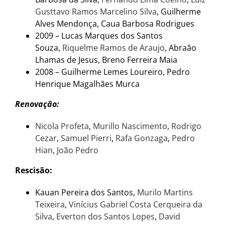
Gusttavo Ramos Marcelino Silva
, Guilherme
Alves Mendonça, Caua Barbosa Rodrigues
2009 – Lucas Marques dos Santos
Souza,
Riquelme Ramos de Araujo
, Abraão
Lhamas de Jesus, Breno Ferreira Maia
2008 – Guilherme Lemes Loureiro, Pedro
Henrique Magalhães Murca
Renovação:
Nicola Profeta
,
Murillo Nascimento
,
Rodrigo
Cezar
,
Samuel Pierri
,
Rafa Gonzaga
,
Pedro
Hian
,
João Pedro
Rescisão:
Kauan Pereira dos Santos,
Murilo Martins
Teixeira
,
Vinícius Gabriel Costa Cerqueira da
Silva
,
Everton dos Santos Lopes
,
David