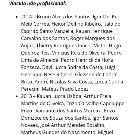
Vínculo não profissional:
2014 – Bruno Alves dos Santos, Igor Del Rei
Melo Correa, Heitor Delfino Ribeiro, Ítalo do
Espírito Santo Vanzella, Kauan Henrique
Carvalho dos Santos, Roger Marques dos
Anjos, Thierry Rodrigues Inácio, Victor Hugo
Queiroz Reis, Vinicius Reis de Oliveira, Pedro
Lima de Almeida, Pedro Henrick da Hora
Fonseca, Davi Lucca Sodre da Costa, Luigi
Henrique Nese Ribeiro, Gleisson de Cabral
Brito, André Nicolas Silva Costa, Lucca Cunha
Perecini, Mateus Prado Lopez
2013 – Kauan Lucca Lisboa, Arthur Freia
Martins de Oliveira, Enzo Carvalho Capeluppe,
Enzo Diamante dos Santos Moreira, Enzo
Donizete de Souza dos Santos, Igor Santos
Novaes, José Arthur Mendes Botalho,
Matheus Guedes do Nascimento, Miguel