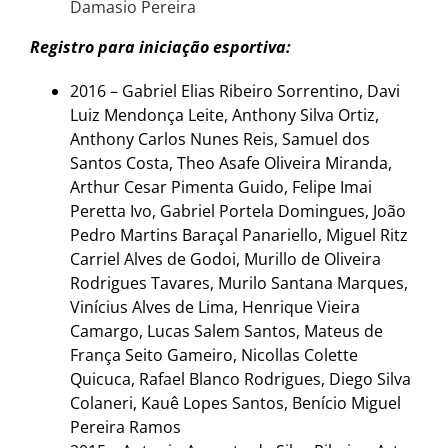
Damasio Pereira
Registro para iniciação esportiva:
2016 – Gabriel Elias Ribeiro Sorrentino, Davi
Luiz Mendonça Leite, Anthony Silva Ortiz,
Anthony Carlos Nunes Reis, Samuel dos
Santos Costa, Theo Asafe Oliveira Miranda,
Arthur Cesar Pimenta Guido, Felipe Imai
Peretta Ivo, Gabriel Portela Domingues, João
Pedro Martins Baraçal Panariello, Miguel Ritz
Carriel Alves de Godoi, Murillo de Oliveira
Rodrigues Tavares, Murilo Santana Marques,
Vinícius Alves de Lima, Henrique Vieira
Camargo, Lucas Salem Santos, Mateus de
França Seito Gameiro, Nicollas Colette
Quicuca, Rafael Blanco Rodrigues, Diego Silva
Colaneri, Kauê Lopes Santos, Benício Miguel
Pereira Ramos