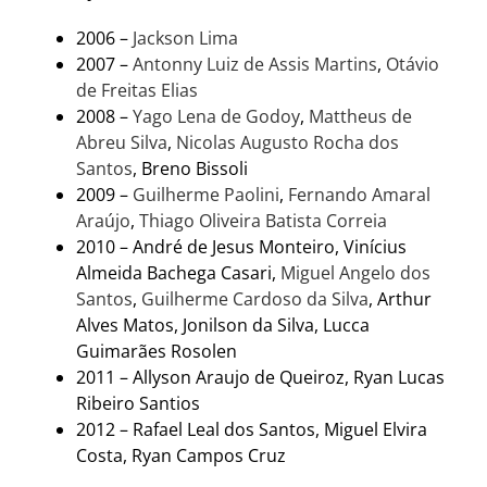
2006 –
Jackson Lima
2007 –
Antonny Luiz de Assis Martins
,
Otávio
de Freitas Elias
2008 –
Yago Lena de Godoy
,
Mattheus de
Abreu Silva
,
Nicolas Augusto Rocha dos
Santos
, Breno Bissoli
2009 –
Guilherme Paolini
,
Fernando Amaral
Araújo
,
Thiago Oliveira Batista Correia
2010 – André de Jesus Monteiro, Vinícius
Almeida Bachega Casari,
Miguel Angelo dos
Santos
,
Guilherme Cardoso da Silva
, Arthur
Alves Matos, Jonilson da Silva, Lucca
Guimarães Rosolen
2011 – Allyson Araujo de Queiroz, Ryan Lucas
Ribeiro Santios
2012 – Rafael Leal dos Santos, Miguel Elvira
Costa, Ryan Campos Cruz