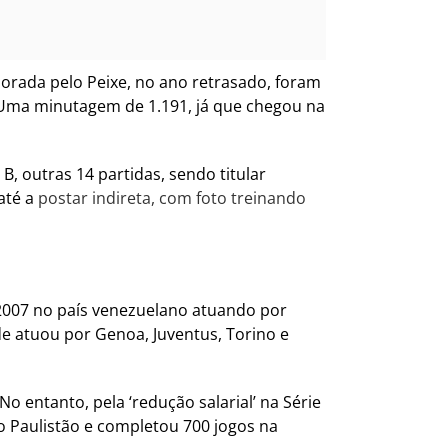
orada pelo Peixe, no ano retrasado, foram
s. Uma minutagem de 1.191, já que chegou na
B, outras 14 partidas, sendo titular
até a
postar indireta, com foto treinando
 2007 no país venezuelano atuando por
de atuou por Genoa, Juventus, Torino e
No entanto, pela ‘redução salarial’ na Série
no Paulistão e completou 700 jogos na