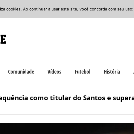
iliza cookies. Ao continuar a usar este site, você concorda com seu uso:
Comunidade
Vídeos
Futebol
História
r sequência como titular do Santos e sup