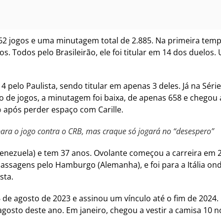
62 jogos e uma minutagem total de 2.885. Na primeira temp
os. Todos pelo Brasileirão, ele foi titular em 14 dos duelo
 pelo Paulista, sendo titular em apenas 3 deles. Já na Série 
 de jogos, a minutagem foi baixa, de apenas 658 e chegou 
o
após perder espaço com Carille.
ara o jogo contra o CRB, mas craque só jogará no “desespero”
Venezuela) e tem 37 anos. Ovolante começou a carreira em
assagens pelo Hamburgo (Alemanha), e foi para a Itália on
sta.
6 de agosto de 2023 e assinou um vínculo até o fim de 2024. 
 agosto deste ano. Em janeiro, chegou a vestir a camisa 10 