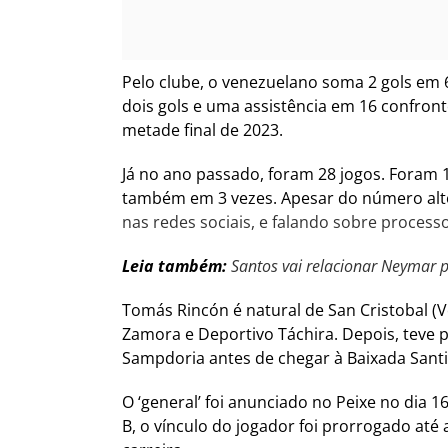
Pelo clube, o venezuelano soma 2 gols em 
dois gols e uma assistência em 16 confront
metade final de 2023.
Já no ano passado, foram 28 jogos. Foram 14
também em 3 vezes. Apesar do número alto
nas redes sociais, e falando sobre process
Leia também:
Santos vai relacionar Neymar p
Tomás Rincón é natural de San Cristobal (
Zamora e Deportivo Táchira. Depois, teve p
Sampdoria antes de chegar à Baixada Santi
O ‘general’ foi anunciado no Peixe no dia 1
B, o vínculo do jogador foi prorrogado até