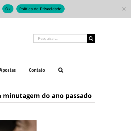
Ok
Política de Privacidade
Buscar
resultados
para:
Apostas
Contato
era minutagem do ano passado